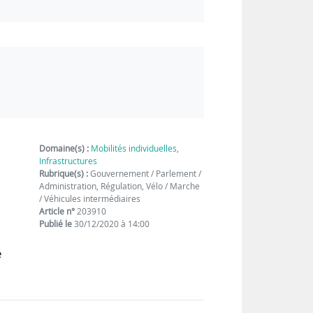
Domaine(s) :
Mobilités individuelles
,
Infrastructures
Rubrique(s) :
Gouvernement / Parlement /
Administration, Régulation, Vélo / Marche
/ Véhicules intermédiaires
Article n°
203910
Publié le
30/12/2020 à 14:00
é