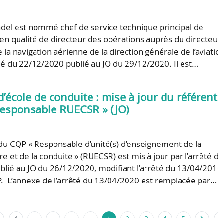
del est nommé chef de service technique principal de
le en qualité de directeur des opérations auprès du directeu
 la navigation aérienne de la direction générale de l’aviati
rêté du 22/12/2020 publié au JO du 29/12/2020. Il est…
d’école de conduite : mise à jour du référent
esponsable RUECSR » (JO)
 du CQP « Responsable d’unité(s) d’enseignement de la
re et de la conduite » (RUECSR) est mis à jour par l’arrêté 
lié au JO du 26/12/2020, modifiant l’arrêté du 13/04/20
QP. L’annexe de l’arrêté du 13/04/2020 est remplacée par…