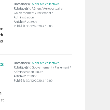
Domaine(s) :
Mobilités collectives
Rubrique(s) :
Aérien / Aéroportuaire,
Gouvernement / Parlement /
Administration
Article n°
203907
Publié le
30/12/2020 à 13:00
xe
 du
es
ts
Domaine(s) :
Mobilités collectives
Rubrique(s) :
Gouvernement / Parlement /
Administration, Route
Article n°
203906
Publié le
30/12/2020 à 12:00
u
é
est