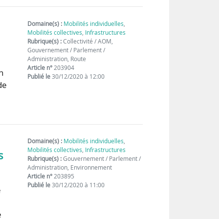
Domaine(s) :
Mobilités individuelles
,
Mobilités collectives
,
Infrastructures
Rubrique(s) :
Collectivité / AOM,
Gouvernement / Parlement /
Administration, Route
Article n°
203904
n
Publié le
30/12/2020 à 12:00
de
Domaine(s) :
Mobilités individuelles
,
Mobilités collectives
,
Infrastructures
s
Rubrique(s) :
Gouvernement / Parlement /
Administration, Environnement
Article n°
203895
Publié le
30/12/2020 à 11:00
e
e