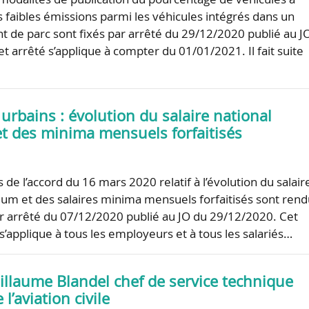
ès faibles émissions parmi les véhicules intégrés dans un
 de parc sont fixés par arrêté du 29/12/2020 publié au JO
t arrêté s’applique à compter du 01/01/2021. Il fait suite
urbains : évolution du salaire national
 des minima mensuels forfaitisés
s de l’accord du 16 mars 2020 relatif à l’évolution du salair
um et des salaires minima mensuels forfaitisés sont ren
ar arrêté du 07/12/2020 publié au JO du 29/12/2020. Cet
 s’applique à tous les employeurs et à tous les salariés…
illaume Blandel chef de service technique
 l’aviation civile