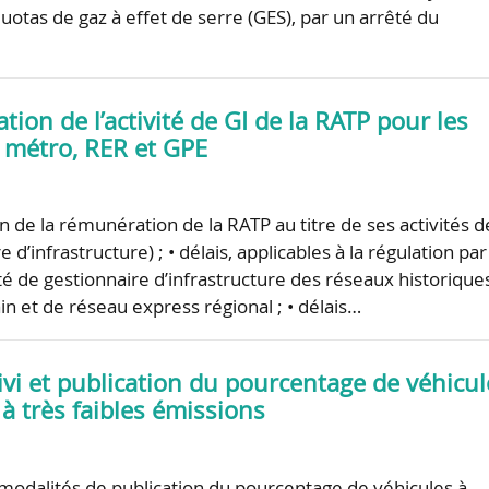
uotas de gaz à effet de serre (GES), par un arrêté du
ation de l’activité de GI de la RATP pour les
 métro, RER et GPE
n de la rémunération de la RATP au titre de ses activités d
e d’infrastructure) ; • délais, applicables à la régulation par
vité de gestionnaire d’infrastructure des réseaux historique
in et de réseau express régional ; • délais…
uivi et publication du pourcentage de véhicul
t à très faibles émissions
modalités de publication du pourcentage de véhicules à