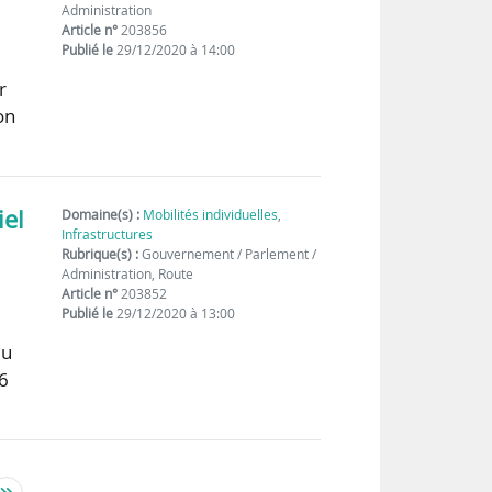
Administration
Article n°
203856
Publié le
29/12/2020 à 14:00
r
on
iel
Domaine(s) :
Mobilités individuelles
,
Infrastructures
Rubrique(s) :
Gouvernement / Parlement /
Administration, Route
Article n°
203852
Publié le
29/12/2020 à 13:00
du
16