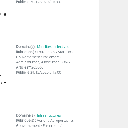
Publié le
30/12/2020 à 10:00
 le
Domaine(s) :
Mobilités collectives
Rubrique(s) :
Entreprises / Start-ups,
Gouvernement / Parlement /
Administration, Association / ONG
Article n°
203860
Publié le
29/12/2020 à 15:00
e
dues
Domaine(s) :
Infrastructures
Rubrique(s) :
Aérien / Aéroportuaire,
Gouvernement / Parlement /