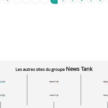
1
2
3
4
5
News Tank
Les autres sites du groupe