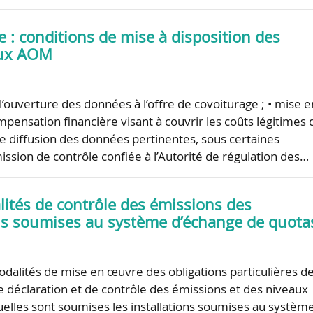
 : conditions de mise à disposition des
ux AOM
l’ouverture des données à l’offre de covoiturage ; • mise e
mpensation financière visant à couvrir les coûts légitimes 
de diffusion des données pertinentes, sous certaines
mission de contrôle confiée à l’Autorité de régulation des…
lités de contrôle des émissions des
ons soumises au système d’échange de quota
odalités de mise en œuvre des obligations particulières d
de déclaration et de contrôle des émissions et des niveaux
quelles sont soumises les installations soumises au systèm