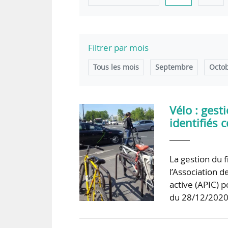
Filtrer par mois
Tous les mois
Septembre
Octo
Vélo : gest
identifiés c
La gestion du f
l’Association d
active (APIC) 
du 28/12/2020 