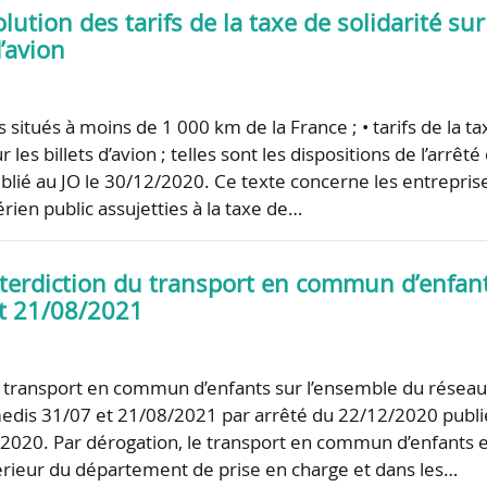
olution des tarifs de la taxe de solidarité sur
d’avion
ts situés à moins de 1 000 km de la France ; • tarifs de la ta
r les billets d’avion ; telles sont les dispositions de l’arrêté
lié au JO le 30/12/2020. Ce texte concerne les entrepris
rien public assujetties à la taxe de…
interdiction du transport en commun d’enfan
et 21/08/2021
u transport en commun d’enfants sur l’ensemble du résea
medis 31/07 et 21/08/2021 par arrêté du 22/12/2020 publi
/2020. Par dérogation, le transport en commun d’enfants 
ntérieur du département de prise en charge et dans les…