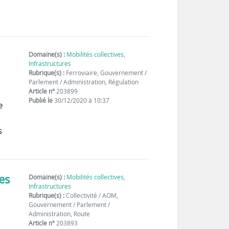
Domaine(s) :
Mobilités collectives
,
Infrastructures
Rubrique(s) :
Ferroviaire, Gouvernement /
Parlement / Administration, Régulation
Article n°
203899
Publié le
30/12/2020 à 10:37
e
s
es
Domaine(s) :
Mobilités collectives
,
Infrastructures
Rubrique(s) :
Collectivité / AOM,
Gouvernement / Parlement /
Administration, Route
Article n°
203893