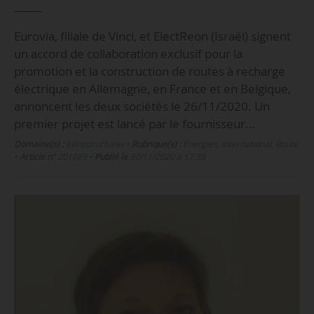
Eurovia, filiale de Vinci, et ElectReon (Israël) signent
un accord de collaboration exclusif pour la
promotion et la construction de routes à recharge
électrique en Allemagne, en France et en Belgique,
annoncent les deux sociétés le 26/11/2020. Un
premier projet est lancé par le fournisseur…
Domaine(s) :
Infrastructures
•
Rubrique(s) :
Energies, International, Route
•
Article n°
201089
•
Publié le
30/11/2020 à 17:39