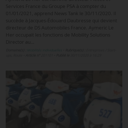
Services France du Groupe PSA à compter du
01/01/2021, apprend News Tank le 30/11/2020. Il
succède à Jacques-Édouard Daubresse qui devient
directeur de DS Automobiles France. Aymeric Le
Her occupait les fonctions de Mobility Solutions
Director au…
Domaine(s) :
Mobilités individuelles
•
Rubrique(s) :
Entreprises / Start-
ups, Route
•
Article n°
201101
•
Publié le
30/11/2020 à 16:29