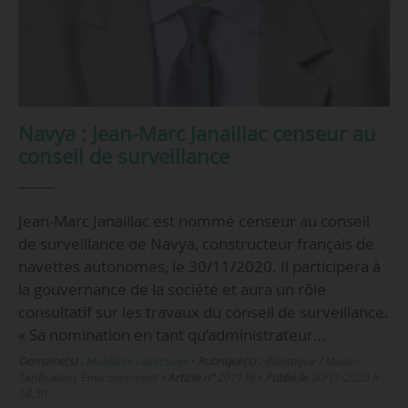
Navya : Jean-Marc Janaillac censeur au
conseil de surveillance
Jean-Marc Janaillac est nommé censeur au conseil
de surveillance de Navya, constructeur français de
navettes autonomes, le 30/11/2020. Il participera à
la gouvernance de la société et aura un rôle
consultatif sur les travaux du conseil de surveillance.
« Sa nomination en tant qu’administrateur…
Domaine(s) :
Mobilités collectives
•
Rubrique(s) :
Billettique / Maas /
Tarification, Environnement
•
Article n°
201136
•
Publié le
30/11/2020 à
18:30