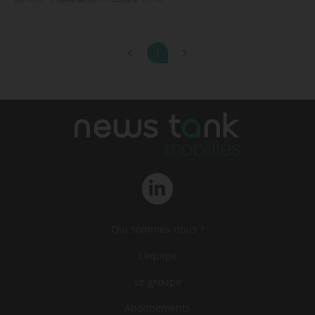
1
Qui sommes-nous ?
L‘équipe
Le groupe
Abonnements