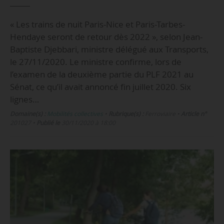
« Les trains de nuit Paris-Nice et Paris-Tarbes-
Hendaye seront de retour dès 2022 », selon Jean-
Baptiste Djebbari, ministre délégué aux Transports,
le 27/11/2020. Le ministre confirme, lors de
l’examen de la deuxième partie du PLF 2021 au
Sénat, ce qu’il avait annoncé fin juillet 2020. Six
lignes…
Domaine(s) :
Mobilités collectives
•
Rubrique(s) :
Ferroviaire
•
Article n°
201027
•
Publié le
30/11/2020 à 18:00