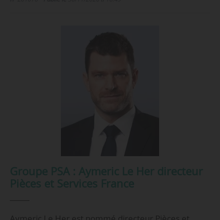
Groupe PSA : Aymeric Le Her directeur
Pièces et Services France
Aymeric Le Her est nommé directeur Pièces et