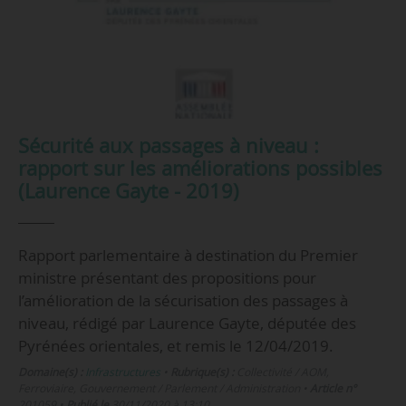
Sécurité aux passages à niveau :
rapport sur les améliorations possibles
(Laurence Gayte - 2019)
Rapport parlementaire à destination du Premier
ministre présentant des propositions pour
l’amélioration de la sécurisation des passages à
niveau, rédigé par Laurence Gayte, députée des
Pyrénées orientales, et remis le 12/04/2019.
Domaine(s) :
Infrastructures
•
Rubrique(s) :
Collectivité / AOM,
Ferroviaire, Gouvernement / Parlement / Administration
•
Article n°
201059
•
Publié le
30/11/2020 à 13:10