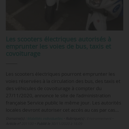
Les scooters électriques autorisés à
emprunter les voies de bus, taxis et
covoiturage
Les scooters électriques pourront emprunter les
voies réservées à la circulation des bus, des taxis et
des véhicules de covoiturage à compter du
27/11/2020, annonce le site de l’administration
française Service public le même jour. Les autorités
locales devront autoriser cet accès au cas par cas…
Domaine(s) :
Mobilités individuelles
•
Rubrique(s) :
Environnement
•
Article n°
201100
•
Publié le
30/11/2020 à 16:09