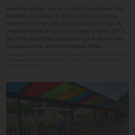
Sandrine Garnier rejoint la rédaction de News Tank
Mobilités à compter du 30/11/2020, en tant que
rédactrice en chef. Elle était rédactrice en chef du
magazine Bus&Car Connexion depuis février 2018.
Sandrine Garnier est spécialisée sur le secteur des
transports et de la mobilité depuis 2000…
Domaine(s) :
Mobilités individuelles
,
Mobilités collectives
,
Infrastructures
•
Rubrique(s) :
Essentiels, Entreprises / Start-ups
•
Article n°
201096
•
Publié le
30/11/2020 à 17:19