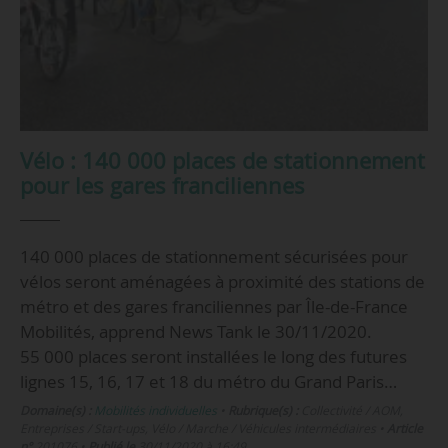
Vélo : 140 000 places de stationnement
pour les gares franciliennes
140 000 places de stationnement sécurisées pour
vélos seront aménagées à proximité des stations de
métro et des gares franciliennes par Île-de-France
Mobilités, apprend News Tank le 30/11/2020.
55 000 places seront installées le long des futures
lignes 15, 16, 17 et 18 du métro du Grand Paris…
Domaine(s) :
Mobilités individuelles
•
Rubrique(s) :
Collectivité / AOM,
Entreprises / Start-ups, Vélo / Marche / Véhicules intermédiaires
•
Article
n°
201076
•
Publié le
30/11/2020 à 16:49