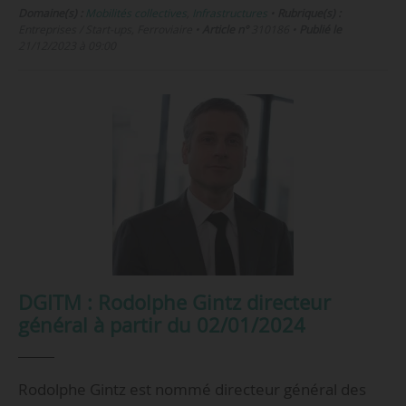
Domaine(s) :
Mobilités collectives
,
Infrastructures
•
Rubrique(s) :
Entreprises / Start-ups, Ferroviaire
•
Article n°
310186
•
Publié le
21/12/2023 à 09:00
DGITM : Rodolphe Gintz directeur
général à partir du 02/01/2024
Rodolphe Gintz est nommé directeur général des