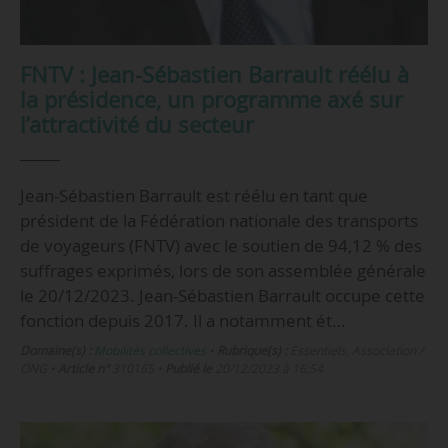
FNTV : Jean-Sébastien Barrault réélu à
la présidence, un programme axé sur
l’attractivité du secteur
Jean-Sébastien Barrault est réélu en tant que
président de la Fédération nationale des transports
de voyageurs (FNTV) avec le soutien de 94,12 % des
suffrages exprimés, lors de son assemblée générale
le 20/12/2023. Jean-Sébastien Barrault occupe cette
fonction depuis 2017. Il a notamment ét…
Domaine(s) :
Mobilités collectives
•
Rubrique(s) :
Essentiels, Association /
ONG
•
Article n°
310165
•
Publié le
20/12/2023 à 16:54