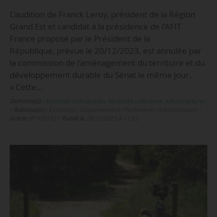
L’audition de Franck Leroy, président de la Région
Grand Est et candidat à la présidence de l’AFIT
France proposé par le Président de la
République, prévue le 20/12/2023, est annulée par
la commission de l’aménagement du territoire et du
développement durable du Sénat le même jour.
« Cette…
Domaine(s) :
Mobilités individuelles
,
Mobilités collectives
,
Infrastructures
•
Rubrique(s) :
Essentiels, Gouvernement / Parlement / Administration
•
Article n°
310172
•
Publié le
20/12/2023 à 17:52