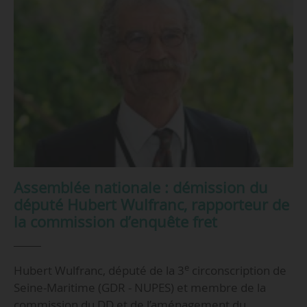
Assemblée nationale : démission du
député Hubert Wulfranc, rapporteur de
la commission d’enquête fret
e
Hubert Wulfranc, député de la 3
circonscription de
Seine-Maritime (GDR - NUPES) et membre de la
commission du DD et de l’aménagement du