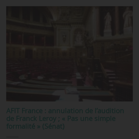
AFIT France : annulation de l’audition
de Franck Leroy ; « Pas une simple
formalité » (Sénat)