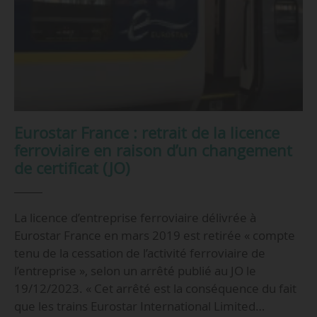
Eurostar France : retrait de la licence
ferroviaire en raison d’un changement
de certificat (JO)
La licence d’entreprise ferroviaire délivrée à
Eurostar France en mars 2019 est retirée « compte
tenu de la cessation de l’activité ferroviaire de
l’entreprise », selon un arrêté publié au JO le
19/12/2023. « Cet arrêté est la conséquence du fait
que les trains Eurostar International Limited…