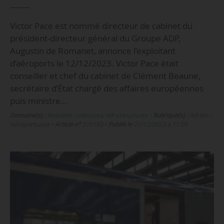
Victor Pace est nommé directeur de cabinet du
président-directeur général du Groupe ADP,
Augustin de Romanet, annonce l’exploitant
d’aéroports le 12/12/2023. Victor Pace était
conseiller et chef du cabinet de Clément Beaune,
secrétaire d’État chargé des affaires européennes
puis ministre…
Domaine(s) :
Mobilités collectives
,
Infrastructures
•
Rubrique(s) :
Aérien /
Aéroportuaire
•
Article n°
310193
•
Publié le
21/12/2023 à 11:00