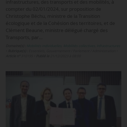
infrastructures, des transports et des mobilités, à
compter du 02/01/2024, sur proposition de
Christophe Béchu, ministre de la Transition
écologique et de la Cohésion des territoires, et de
Clément Beaune, ministre délégué chargé des
Transports, par…
Domaine(s) :
Mobilités individuelles
,
Mobilités collectives
,
Infrastructures
•
Rubrique(s) :
Essentiels, Gouvernement / Parlement / Administration
•
Article n°
310195
•
Publié le
21/12/2023 à 08:00