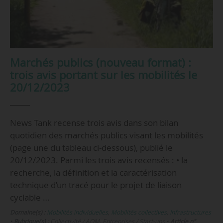
Marchés publics (nouveau format) :
trois avis portant sur les mobilités le
20/12/2023
News Tank recense trois avis dans son bilan
quotidien des marchés publics visant les mobilités
(page une du tableau ci-dessous), publié le
20/12/2023. Parmi les trois avis recensés : • la
recherche, la définition et la caractérisation
technique d’un tracé pour le projet de liaison
cyclable …
Domaine(s) :
Mobilités individuelles
,
Mobilités collectives
,
Infrastructures
•
Rubrique(s) :
Collectivité / AOM, Entreprises / Start-ups
•
Article n°