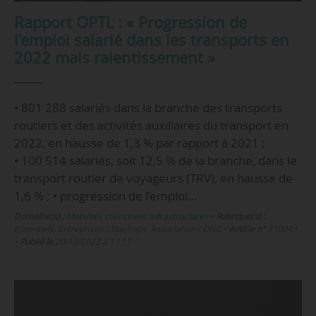
Rapport OPTL : « Progression de
l’emploi salarié dans les transports en
2022 mais ralentissement »
• 801 288 salariés dans la branche des transports
routiers et des activités auxiliaires du transport en
2022, en hausse de 1,3 % par rapport à 2021 ;
• 100 514 salariés, soit 12,5 % de la branche, dans le
transport routier de voyageurs (TRV), en hausse de
1,6 % ; • progression de l’emploi…
Domaine(s) :
Mobilités collectives
,
Infrastructures
•
Rubrique(s) :
Essentiels, Entreprises / Start-ups, Association / ONG
•
Article n°
310043
•
Publié le
20/12/2023 à 17:15