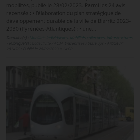
mobilités, publié le 28/02/2023. Parmi les 24 avis
recensés : • l’élaboration du plan stratégique de
développement durable de la ville de Biarritz 2023-
2030 (Pyrénées-Atlantiques) ; • une…
Domaine(s) :
Mobilités individuelles
,
Mobilités collectives
,
Infrastructures
•
Rubrique(s) :
Collectivité / AOM, Entreprises / Start-ups
•
Article n°
281476
•
Publié le
28/02/2023 à 14:00