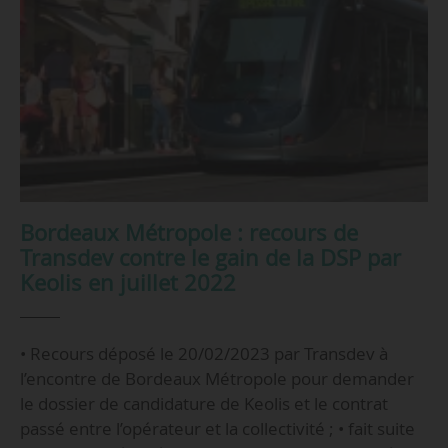
Bordeaux Métropole : recours de
Transdev contre le gain de la DSP par
Keolis en juillet 2022
• Recours déposé le 20/02/2023 par Transdev à
l’encontre de Bordeaux Métropole pour demander
le dossier de candidature de Keolis et le contrat
passé entre l’opérateur et la collectivité ; • fait suite