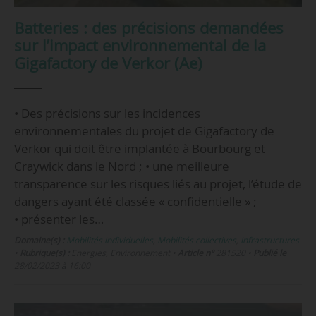
Batteries : des précisions demandées
sur l’impact environnemental de la
Gigafactory de Verkor (Ae)
• Des précisions sur les incidences
environnementales du projet de Gigafactory de
Verkor qui doit être implantée à Bourbourg et
Craywick dans le Nord ; • une meilleure
transparence sur les risques liés au projet, l’étude de
dangers ayant été classée « confidentielle » ;
• présenter les…
Domaine(s) :
Mobilités individuelles
,
Mobilités collectives
,
Infrastructures
•
Rubrique(s) :
Energies, Environnement
•
Article n°
281520
•
Publié le
28/02/2023 à 16:00