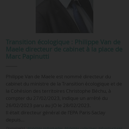
Transition écologique : Philippe Van de
Maele directeur de cabinet à la place de
Marc Papinutti
Philippe Van de Maele est nommé directeur du
cabinet du ministre de la Transition écologique et de
la Cohésion des territoires Christophe Béchu, à
compter du 27/02/2023, indique un arrêté du
26/02/2023 paru au JO le 28/02/2023.
Il était directeur général de l’EPA Paris-Saclay
depuis…
Domaine(s) :
Mobilités individuelles
,
Mobilités collectives
,
Infrastructures