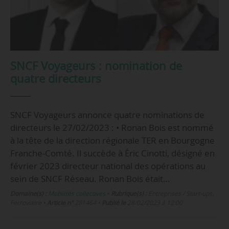
SNCF Voyageurs : nomination de
quatre directeurs
SNCF Voyageurs annonce quatre nominations de
directeurs le 27/02/2023 : • Ronan Bois est nommé
à la tête de la direction régionale TER en Bourgogne
Franche-Comté. Il succède à Éric Cinotti, désigné en
février 2023 directeur national des opérations au
sein de SNCF Réseau. Ronan Bois était…
Domaine(s) :
Mobilités collectives
•
Rubrique(s) :
Entreprises / Start-ups,
Ferroviaire
•
Article n°
281464
•
Publié le
28/02/2023 à 12:00