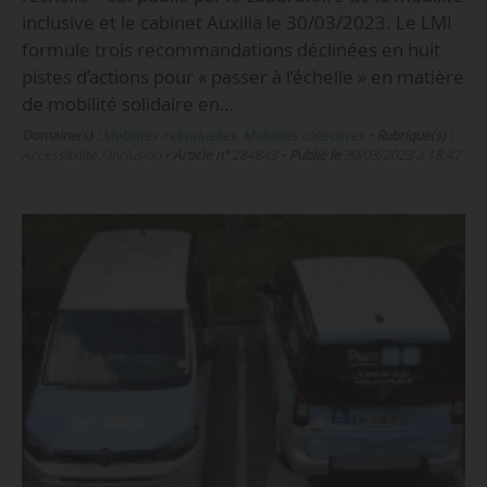
inclusive et le cabinet Auxilia le 30/03/2023. Le LMI
formule trois recommandations déclinées en huit
pistes d’actions pour « passer à l’échelle » en matière
de mobilité solidaire en…
Domaine(s) :
Mobilités individuelles
,
Mobilités collectives
•
Rubrique(s) :
Accessibilité / Inclusion
•
Article n°
284843
•
Publié le
30/03/2023 à 18:47