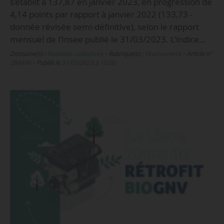
s’établit à 137,87 en janvier 2023, en progression de
4,14 points par rapport à janvier 2022 (133,73 -
donnée révisée semi-définitive), selon le rapport
mensuel de l’Insee publié le 31/03/2023. L’indice…
Domaine(s) :
Mobilités collectives
•
Rubrique(s) :
Financement
•
Article n°
284890
•
Publié le
31/03/2023 à 15:00