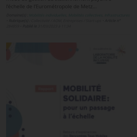
l’échelle de l’Eurométropole de Metz…
Domaine(s) :
Mobilités individuelles
,
Mobilités collectives
,
Infrastructures
•
Rubrique(s) :
Collectivité / AOM, Entreprises / Start-ups
•
Article n°
284859
•
Publié le
31/03/2023 à 11:34