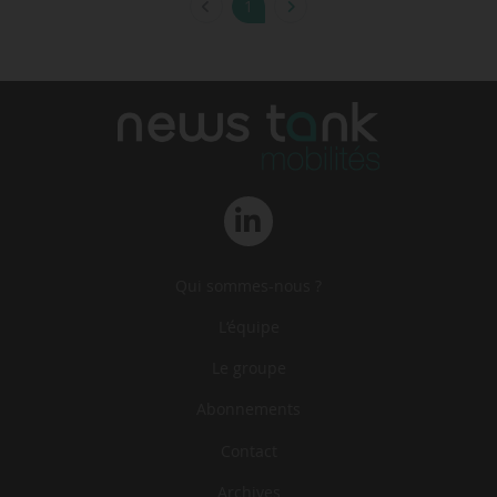
1
Qui sommes-nous ?
L‘équipe
Le groupe
Abonnements
Contact
Archives