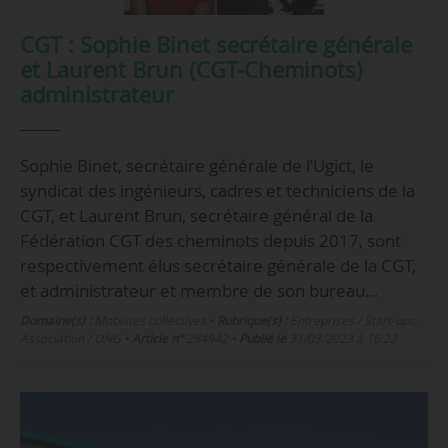
CGT : Sophie Binet secrétaire générale
et Laurent Brun (CGT-Cheminots)
administrateur
Sophie Binet, secrétaire générale de l’Ugict, le
syndicat des ingénieurs, cadres et techniciens de la
CGT, et Laurent Brun, secrétaire général de la
Fédération CGT des cheminots depuis 2017, sont
respectivement élus secrétaire générale de la CGT,
et administrateur et membre de son bureau…
Domaine(s) :
Mobilités collectives
•
Rubrique(s) :
Entreprises / Start-ups,
Association / ONG
•
Article n°
284942
•
Publié le
31/03/2023 à 16:22