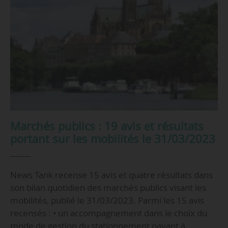
Marchés publics : 19 avis et résultats
portant sur les mobilités le 31/03/2023
News Tank recense 15 avis et quatre résultats dans
son bilan quotidien des marchés publics visant les
mobilités, publié le 31/03/2023. Parmi les 15 avis
recensés : • un accompagnement dans le choix du
mode de gestion du stationnement payant à