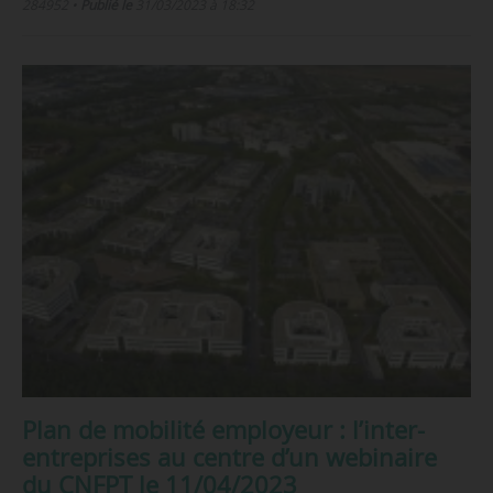
284952
•
Publié le
31/03/2023 à 18:32
Plan de mobilité employeur : l’inter-
entreprises au centre d’un webinaire
du CNFPT le 11/04/2023