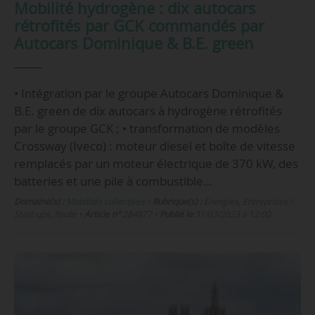
Mobilité hydrogène : dix autocars
rétrofités par GCK commandés par
Autocars Dominique & B.E. green
• Intégration par le groupe Autocars Dominique &
B.E. green de dix autocars à hydrogène rétrofités
par le groupe GCK ; • transformation de modèles
Crossway (Iveco) : moteur diesel et boîte de vitesse
remplacés par un moteur électrique de 370 kW, des
batteries et une pile à combustible…
Domaine(s) :
Mobilités collectives
•
Rubrique(s) :
Energies, Entreprises /
Start-ups, Route
•
Article n°
284877
•
Publié le
31/03/2023 à 12:00