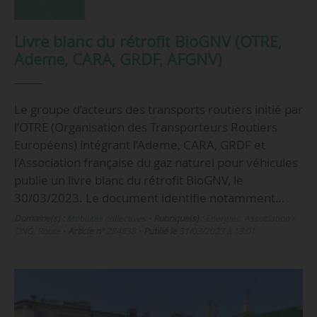
Livre blanc du rétrofit BioGNV (OTRE,
Ademe, CARA, GRDF, AFGNV)
Le groupe d’acteurs des transports routiers initié par
l’OTRE (Organisation des Transporteurs Routiers
Européens) intégrant l’Ademe, CARA, GRDF et
l’Association française du gaz naturel pour véhicules
publie un livre blanc du rétrofit BioGNV, le
30/03/2023. Le document identifie notamment…
Domaine(s) :
Mobilités collectives
•
Rubrique(s) :
Energies, Association /
ONG, Route
•
Article n°
284838
•
Publié le
31/03/2023 à 13:01