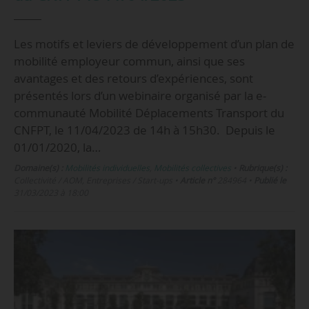
Les motifs et leviers de développement d’un plan de
mobilité employeur commun, ainsi que ses
avantages et des retours d’expériences, sont
présentés lors d’un webinaire organisé par la e-
communauté Mobilité Déplacements Transport du
CNFPT, le 11/04/2023 de 14h à 15h30. Depuis le
01/01/2020, la…
Domaine(s) :
Mobilités individuelles
,
Mobilités collectives
•
Rubrique(s) :
Collectivité / AOM, Entreprises / Start-ups
•
Article n°
284964
•
Publié le
31/03/2023 à 18:00