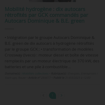
Mobilité hydrogène : dix autocars
rétrofités par GCK commandés par
Autocars Dominique & B.E. green
• Intégration par le groupe Autocars Dominique &
B.E. green de dix autocars à hydrogène rétrofités
par le groupe GCK ; • transformation de modèles
Crossway (Iveco) : moteur diesel et boîte de vitesse
remplacés par un moteur électrique de 370 kW, des
batteries et une pile à combustible…
Domaine(s) :
Mobilités collectives
•
Rubrique(s) :
Energies, Entreprises /
Start-ups, Route
•
Article n°
284877
•
Publié le
31/03/2023 à 12:00
1