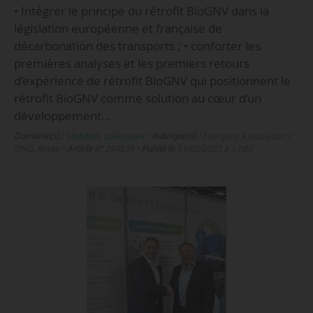
• Intégrer le principe du rétrofit BioGNV dans la
législation européenne et française de
décarbonation des transports ; • conforter les
premières analyses et les premiers retours
d’expérience de rétrofit BioGNV qui positionnent le
rétrofit BioGNV comme solution au cœur d’un
développement…
Domaine(s) :
Mobilités collectives
•
Rubrique(s) :
Energies, Association /
ONG, Route
•
Article n°
284835
•
Publié le
31/03/2023 à 13:00