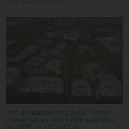
284952
•
Publié le
31/03/2023 à 18:32
Plan de mobilité employeur : l’inter-
entreprises au centre d’un webinaire
du CNFPT le 11/04/2023