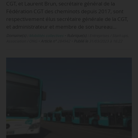
CGT, et Laurent Brun, secrétaire général de la
Fédération CGT des cheminots depuis 2017, sont
respectivement élus secrétaire générale de la CGT,
et administrateur et membre de son bureau…
Domaine(s) :
Mobilités collectives
•
Rubrique(s) :
Entreprises / Start-ups,
Association / ONG
•
Article n°
284942
•
Publié le
31/03/2023 à 16:22