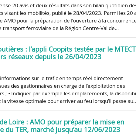
nse 20 avis et deux résultats dans son bilan quotidien de
 visant les mobilités, publié le 28/04/2023. Parmi les 20 
ne AMO pour la préparation de l’ouverture à la concurrenc
e transport ferroviaire de la Région Centre-Val de…
tières : l’appli Coopits testée par le MTECT
urs réseaux depuis le 26/04/2023
 informations sur le trafic en temps réel directement
ssues des gestionnaires en charge de l’exploitation des
rs ; • Indiquer par exemple les emplacements, la disponibi
 la vitesse optimale pour arriver au feu lorsqu’il passe au
 de Loire : AMO pour préparer la mise en
e du TER, marché jusqu’au 12/06/2023