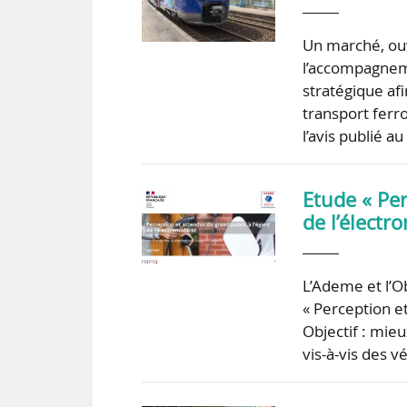
Un marché, ouv
l’accompagnem
stratégique afi
transport ferr
l’avis publié 
Etude « Per
de l’élect
L’Ademe et l’O
« Perception et
Objectif : mieu
vis-à-vis des 