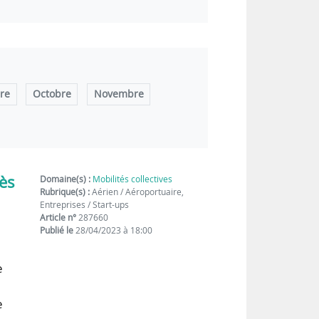
re
Octobre
Novembre
rès
Domaine(s) :
Mobilités collectives
Rubrique(s) :
Aérien / Aéroportuaire,
Entreprises / Start-ups
Article n°
287660
Publié le
28/04/2023 à 18:00
e
e