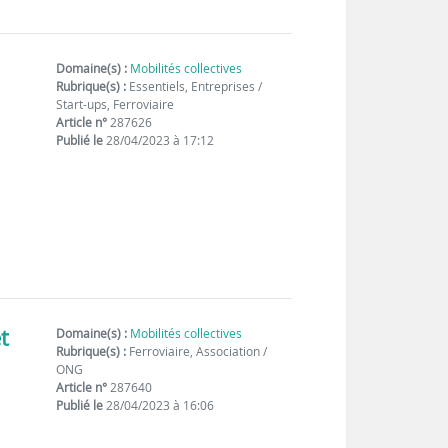
Domaine(s) :
Mobilités collectives
Rubrique(s) :
Essentiels, Entreprises /
Start-ups, Ferroviaire
Article n°
287626
Publié le
28/04/2023 à 17:12
t
Domaine(s) :
Mobilités collectives
Rubrique(s) :
Ferroviaire, Association /
ONG
Article n°
287640
Publié le
28/04/2023 à 16:06