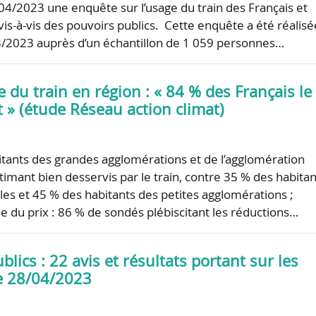
/04/2023 une enquête sur l’usage du train des Français et
vis-à-vis des pouvoirs publics. Cette enquête a été réalisé
3/2023 auprès d’un échantillon de 1 059 personnes…
e du train en région : « 84 % des Français le
t » (étude Réseau action climat)
itants des grandes agglomérations et de l’agglomération
timant bien desservis par le train, contre 35 % des habitan
les et 45 % des habitants des petites agglomérations ;
e du prix : 86 % de sondés plébiscitant les réductions…
lics : 22 avis et résultats portant sur les
le 28/04/2023