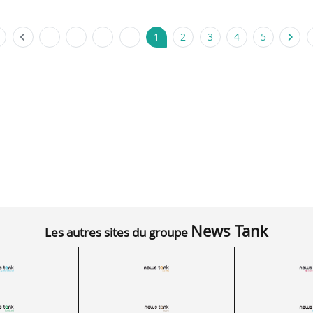
1
2
3
4
5
News Tank
Les autres sites du groupe