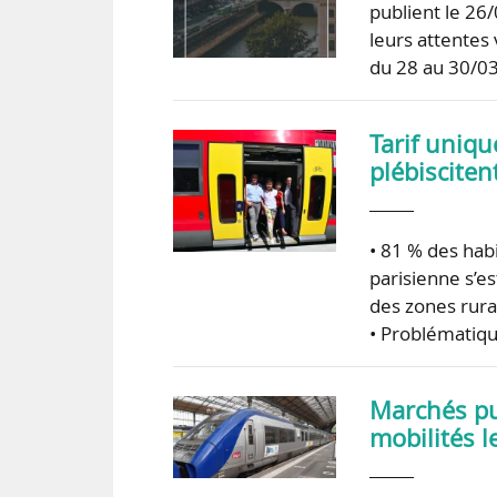
publient le 26
leurs attentes 
du 28 au 30/0
Tarif uniqu
plébisciten
• 81 % des hab
parisienne s’es
des zones rura
• Problématiqu
Marchés pub
mobilités 