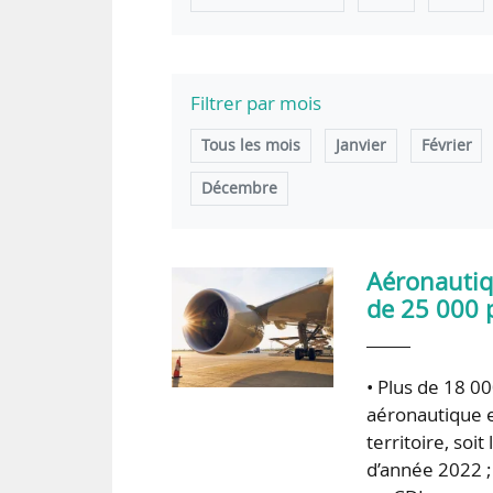
Filtrer par mois
Tous les mois
Janvier
Février
Décembre
Aéronautiqu
de 25 000 
• Plus de 18 0
aéronautique et
territoire, so
d’année 2022 