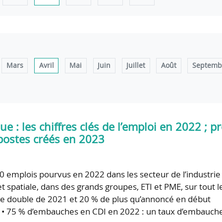
Mars
Avril
Mai
Juin
Juillet
Août
Septemb
e : les chiffres clés de l’emploi en 2022 ; p
postes créés en 2023
00 emplois pourvus en 2022 dans les secteur de l’industrie
 spatiale, dans des grands groupes, ETI et PME, sur tout l
it le double de 2021 et 20 % de plus qu’annoncé en début
; • 75 % d’embauches en CDI en 2022 : un taux d’embauch