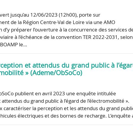
ert jusqu’au 12/06/2023 (12h00), porte sur
ent de la Région Centre-Val de Loire via une AMO
n d’y préparer l’ouverture à la concurrence des services d
oviaire à l’échéance de la convention TER 2022-2031, selon
au BOAMP le…
ception et attendus du grand public à l’éga
romobilité » (Ademe/ObSoCo)
bSoCo publient en avril 2023 une enquête intitulée
 attendus du grand public à l’égard de l’électromobilité ».
x caractériser la perception et les attendus du grand publi
véhicules électriques et des bornes de recharge. L’enquête