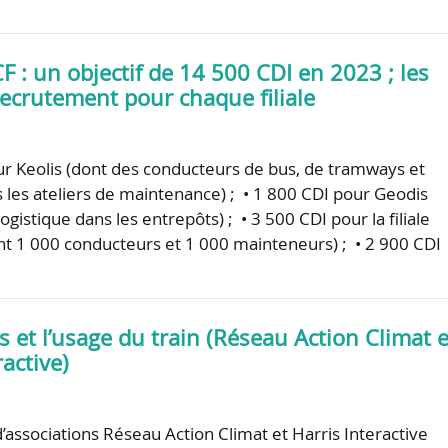
 : un objectif de 14 500 CDI en 2023 ; les
recrutement pour chaque filiale
ur Keolis (dont des conducteurs de bus, de tramways et
les ateliers de maintenance) ; • 1 800 CDI pour Geodis
logistique dans les entrepôts) ; • 3 500 CDI pour la filiale
t 1 000 conducteurs et 1 000 mainteneurs) ; • 2 900 CDI
s et l’usage du train (Réseau Action Climat e
ractive)
’associations Réseau Action Climat et Harris Interactive