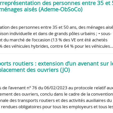
urreprésentation des personnes entre 35 et 
 ménages aisés (Ademe-ObSoCo)
ation des personnes entre 35 et 50 ans, des ménages ais
son individuelle et dans de grands pôles urbains ; • sous-
du marché de l’occasion (13 % des VE ont été achetés
 % des véhicules hybrides, contre 64 % pour les véhicules
rts routiers : extension d’un avenant sur l
placement des ouvriers (JO)
s de l’avenant n° 76 du 06/02/2023 au protocole relatif au
cement des ouvriers, conclu dans le cadre de la conventio
onale des transports routiers et des activités auxiliaires du
t rendues obligatoires pour tous les employeurs et tous l