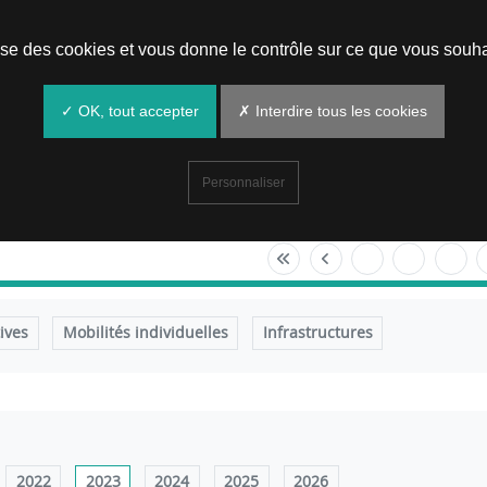
Prendre un rendez-vous
lise des cookies et vous donne le contrôle sur ce que vous souha
✓ OK, tout accepter
✗ Interdire tous les cookies
Personnaliser
tives
Mobilités individuelles
Infrastructures
2022
2023
2024
2025
2026