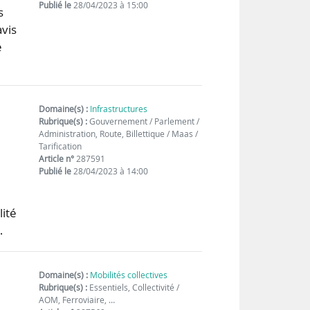
Publié le
28/04/2023 à 15:00
s
avis
e
Domaine(s) :
Infrastructures
Rubrique(s) :
Gouvernement / Parlement /
Administration, Route, Billettique / Maas /
Tarification
Article n°
287591
Publié le
28/04/2023 à 14:00
lité
…
Domaine(s) :
Mobilités collectives
Rubrique(s) :
Essentiels, Collectivité /
AOM, Ferroviaire, …