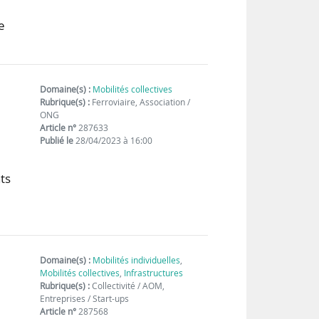
e
Domaine(s) :
Mobilités collectives
Rubrique(s) :
Ferroviaire, Association /
ONG
Article n°
287633
Publié le
28/04/2023 à 16:00
ts
Domaine(s) :
Mobilités individuelles
,
Mobilités collectives
,
Infrastructures
Rubrique(s) :
Collectivité / AOM,
Entreprises / Start-ups
Article n°
287568