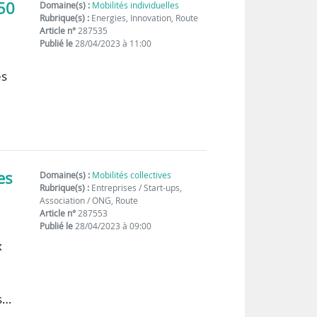
50
Domaine(s) :
Mobilités individuelles
Rubrique(s) :
Energies, Innovation, Route
Article n°
287535
Publié le
28/04/2023 à 11:00
és
…
es
Domaine(s) :
Mobilités collectives
Rubrique(s) :
Entreprises / Start-ups,
Association / ONG, Route
Article n°
287553
Publié le
28/04/2023 à 09:00
x
n
es…