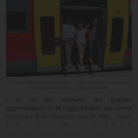
Forfait unique pour le train en région : « 84 % des Français soutiennent
son instauration » (RAC) - © Région Occitanie
• 81 % des habitants des grandes
agglomérations et de l’agglomération parisienne
s’estimant bien desservis par le train, contre
35 % des habitants des zones rurales et 45 %
des habitants des petites agglomérations ;