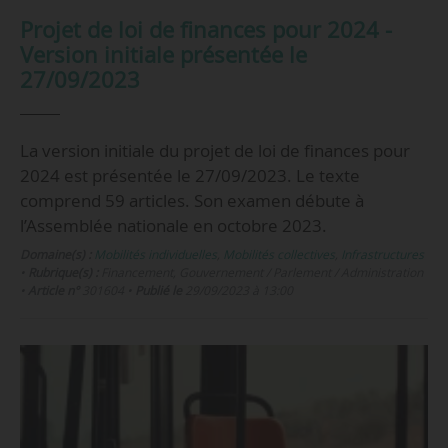
Projet de loi de finances pour 2024 -
Version initiale présentée le
27/09/2023
La version initiale du projet de loi de finances pour
2024 est présentée le 27/09/2023. Le texte
comprend 59 articles. Son examen débute à
l’Assemblée nationale en octobre 2023.
Domaine(s) :
Mobilités individuelles
,
Mobilités collectives
,
Infrastructures
•
Rubrique(s) :
Financement, Gouvernement / Parlement / Administration
•
Article n°
301604
•
Publié le
29/09/2023 à 13:00