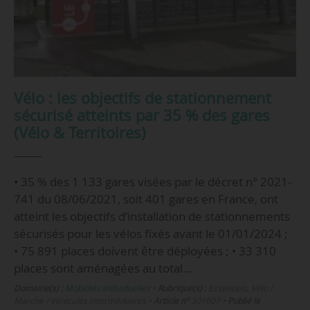
Vélo : les objectifs de stationnement
sécurisé atteints par 35 % des gares
(Vélo & Territoires)
• 35 % des 1 133 gares visées par le décret n° 2021-
741 du 08/06/2021, soit 401 gares en France, ont
atteint les objectifs d’installation de stationnements
sécurisés pour les vélos fixés avant le 01/01/2024 ;
• 75 891 places doivent être déployées ; • 33 310
places sont aménagées au total…
Domaine(s) :
Mobilités individuelles
•
Rubrique(s) :
Essentiels, Vélo /
Marche / Véhicules intermédiaires
•
Article n°
301607
•
Publié le