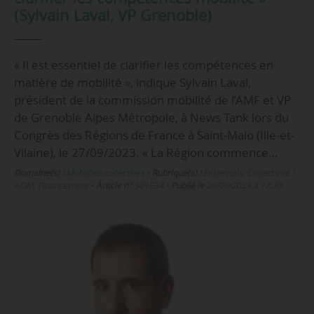
(Sylvain Laval, VP Grenoble)
« Il est essentiel de clarifier les compétences en
matière de mobilité », indique Sylvain Laval,
président de la commission mobilité de l’AMF et VP
de Grenoble Alpes Métropole, à News Tank lors du
Congrès des Régions de France à Saint-Malo (Ille-et-
Vilaine), le 27/09/2023. « La Région commence…
Domaine(s) :
Mobilités collectives
•
Rubrique(s) :
Essentiels, Collectivité /
AOM, Financement
•
Article n°
301534
•
Publié le
29/09/2023 à 17:30