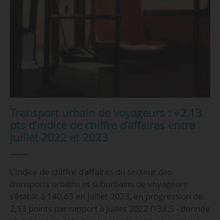
Transport urbain de voyageurs : +2,13
pts d’indice de chiffre d’affaires entre
juillet 2022 et 2023
L’indice de chiffre d’affaires du secteur des
transports urbains et suburbains de voyageurs
s’établit à 140,63 en juillet 2023, en progression de
2,13 points par rapport à juillet 2022 (138,5 - donnée