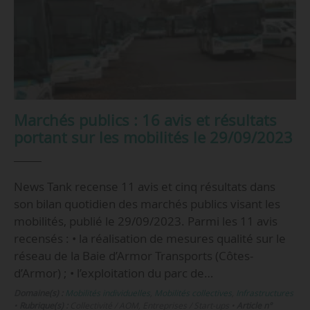
Marchés publics : 16 avis et résultats
portant sur les mobilités le 29/09/2023
News Tank recense 11 avis et cinq résultats dans
son bilan quotidien des marchés publics visant les
mobilités, publié le 29/09/2023. Parmi les 11 avis
recensés : • la réalisation de mesures qualité sur le
réseau de la Baie d’Armor Transports (Côtes-
d’Armor) ; • l’exploitation du parc de…
Domaine(s) :
Mobilités individuelles
,
Mobilités collectives
,
Infrastructures
•
Rubrique(s) :
Collectivité / AOM, Entreprises / Start-ups
•
Article n°