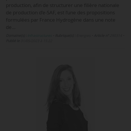
production, afin de structurer une filière nationale
de production d’e-SAF, est l’une des propositions
formulées par France Hydrogène dans une note
de…
Domaine(s) :
Infrastructures
•
Rubrique(s) :
Energies
•
Article n°
290314
•
Publié le
31/05/2023 à 15:22