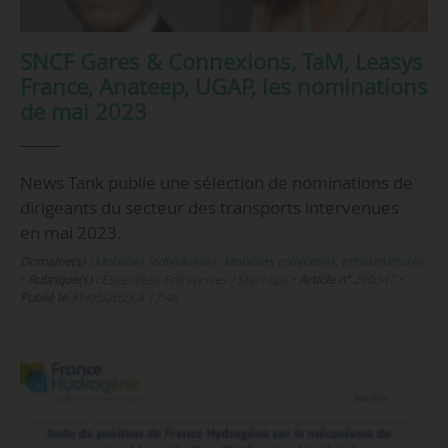
SNCF Gares & Connexions, TaM, Leasys
France, Anateep, UGAP, les nominations
de mai 2023
News Tank publie une sélection de nominations de
dirigeants du secteur des transports intervenues
en mai 2023.
Domaine(s) :
Mobilités individuelles
,
Mobilités collectives
,
Infrastructures
•
Rubrique(s) :
Essentiels, Entreprises / Start-ups
•
Article n°
290347
•
Publié le
31/05/2023 à 17:46