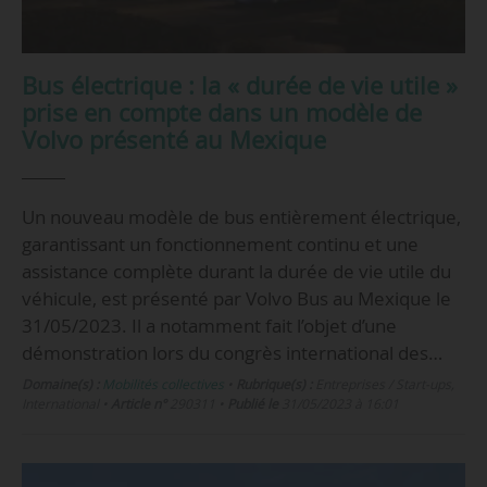
Bus électrique : la « durée de vie utile »
prise en compte dans un modèle de
Volvo présenté au Mexique
Un nouveau modèle de bus entièrement électrique,
garantissant un fonctionnement continu et une
assistance complète durant la durée de vie utile du
véhicule, est présenté par Volvo Bus au Mexique le
31/05/2023. Il a notamment fait l’objet d’une
démonstration lors du congrès international des…
Domaine(s) :
Mobilités collectives
•
Rubrique(s) :
Entreprises / Start-ups,
International
•
Article n°
290311
•
Publié le
31/05/2023 à 16:01