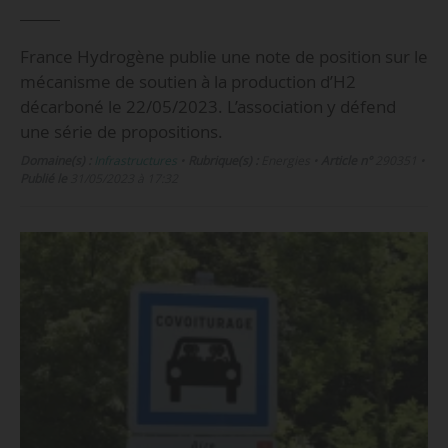
France Hydrogène publie une note de position sur le
mécanisme de soutien à la production d’H2
décarboné le 22/05/2023. L’association y défend
une série de propositions.
Domaine(s) :
Infrastructures
•
Rubrique(s) :
Energies
•
Article n°
290351
•
Publié le
31/05/2023 à 17:32