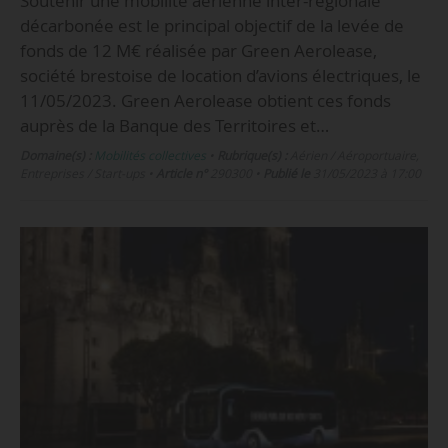
Soutenir une mobilité aérienne inter-régionale
décarbonée est le principal objectif de la levée de
fonds de 12 M€ réalisée par Green Aerolease,
société brestoise de location d’avions électriques, le
11/05/2023. Green Aerolease obtient ces fonds
auprès de la Banque des Territoires et…
Domaine(s) :
Mobilités collectives
•
Rubrique(s) :
Aérien / Aéroportuaire,
Entreprises / Start-ups
•
Article n°
290300
•
Publié le
31/05/2023 à 17:00