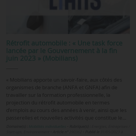
Rétrofit automobile : « Une task force
lancée par le Gouvernement à la fin
juin 2023 » (Mobilians)
« Mobilians apporte un savoir-faire, aux côtés des
organismes de branche (ANFA et GNFA) afin de
travailler sur la formation professionnelle, la
projection du rétrofit automobile en termes
d’emplois au cours des années à venir, ainsi que les
passerelles et nouvelles activités que constitue le…
Domaine(s) :
Mobilités individuelles
•
Rubrique(s) :
Energies, Entreprises /
Start-ups, Environnement
•
Article n°
290362
•
Publié le
31/05/2023 à