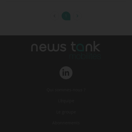
1
Qui sommes-nous ?
L‘équipe
Le groupe
Abonnements