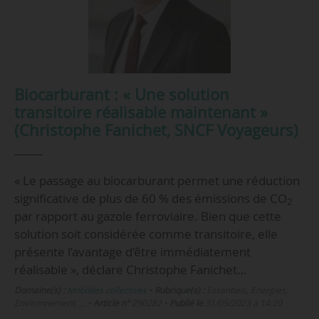
Biocarburant : « Une solution
transitoire réalisable maintenant »
(Christophe Fanichet, SNCF Voyageurs)
« Le passage au biocarburant permet une réduction
significative de plus de 60 % des émissions de CO
2
par rapport au gazole ferroviaire. Bien que cette
solution soit considérée comme transitoire, elle
présente l’avantage d’être immédiatement
réalisable », déclare Christophe Fanichet…
Domaine(s) :
Mobilités collectives
•
Rubrique(s) :
Essentiels, Energies,
Environnement, …
•
Article n°
290282
•
Publié le
31/05/2023 à 14:20