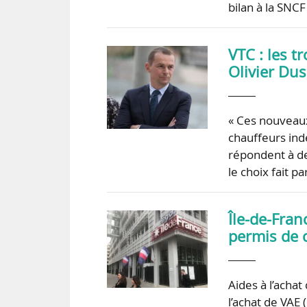
bilan à la SNCF
VTC : les t
Olivier Du
« Ces nouveaux
chauffeurs indé
répondent à de
le choix fait 
Île-de-Fran
permis de 
Aides à l’achat
l’achat de VAE