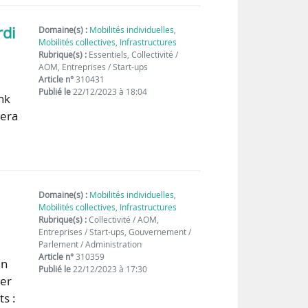
rdi
Domaine(s) :
Mobilités individuelles
,
Mobilités collectives
,
Infrastructures
Rubrique(s) :
Essentiels, Collectivité /
AOM, Entreprises / Start-ups
Article n°
310431
Publié le
22/12/2023 à 18:04
nk
sera
Domaine(s) :
Mobilités individuelles
,
Mobilités collectives
,
Infrastructures
Rubrique(s) :
Collectivité / AOM,
Entreprises / Start-ups, Gouvernement /
Parlement / Administration
Article n°
310359
en
Publié le
22/12/2023 à 17:30
rer
ts :