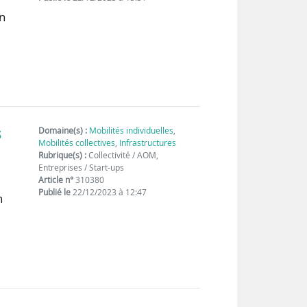
on
s
Domaine(s) :
Mobilités individuelles
,
Mobilités collectives
,
Infrastructures
Rubrique(s) :
Collectivité / AOM,
Entreprises / Start-ups
Article n°
310380
Publié le
22/12/2023 à 12:47
n