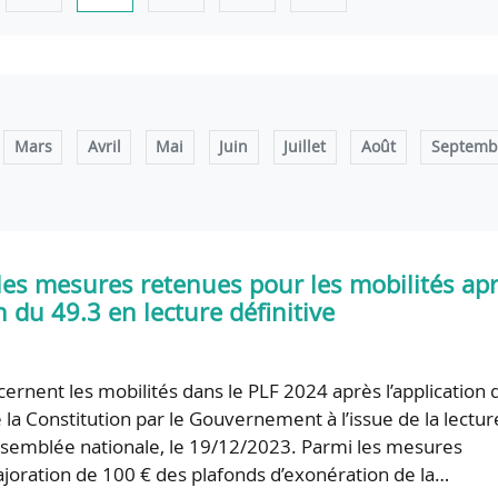
Mars
Avril
Mai
Juin
Juillet
Août
Septemb
 les mesures retenues pour les mobilités ap
on du 49.3 en lecture définitive
cernent les mobilités dans le PLF 2024 après l’application 
de la Constitution par le Gouvernement à l’issue de la lectur
’Assemblée nationale, le 19/12/2023. Parmi les mesures
majoration de 100 € des plafonds d’exonération de la…