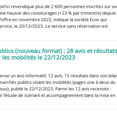
oit’ici revendique plus de 2 600 personnes inscrites sur s
 une hausse des covoiturages (+23 % par trimestre) depuis
 l’offre en novembre 2022, indique la société Ecov qui
ervice, le 20/12/2023. Le service sans réservation est
lics (nouveau format) : 28 avis et résultat
 les mobilités le 22/12/2023
se un avis informatif, 12 avis, 15 résultats dans son bila
marchés publics visant les mobilités (pages une à deux du
ous), publié le 22/12/2023. Parmi les 12 avis recensés :
 l’étude de scénarii et accompagnement dans la mise en