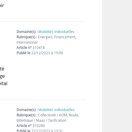
ir
Domaine(s) :
Mobilités individuelles
Rubrique(s) :
Energies, Financement,
International
Article n°
310418
Publié le
22/12/2023 à 15:00
té
rge
ital
Domaine(s) :
Mobilités individuelles
Rubrique(s) :
Collectivité / AOM, Route,
Billettique / Maas / Tarification
Article n°
310280
Publié le
22/12/2023 à 13:31