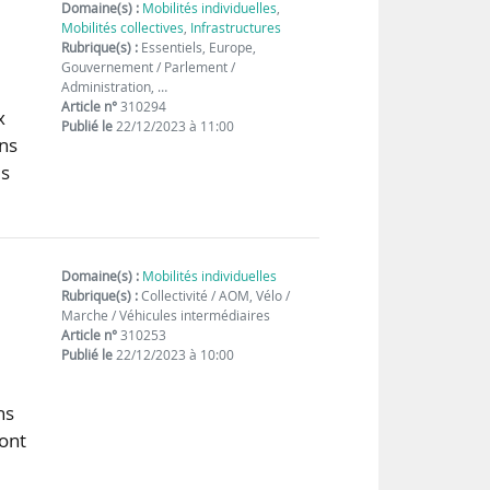
Domaine(s) :
Mobilités individuelles
,
Mobilités collectives
,
Infrastructures
Rubrique(s) :
Essentiels, Europe,
Gouvernement / Parlement /
Administration, …
Article n°
310294
x
Publié le
22/12/2023 à 11:00
ans
es
Domaine(s) :
Mobilités individuelles
Rubrique(s) :
Collectivité / AOM, Vélo /
Marche / Véhicules intermédiaires
Article n°
310253
Publié le
22/12/2023 à 10:00
ns
sont