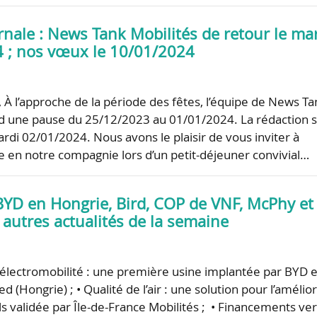
rnale : News Tank Mobilités de retour le ma
 ; nos vœux le 10/01/2024
, À l’approche de la période des fêtes, l’équipe de News Ta
d une pause du 25/12/2023 au 01/01/2024. La rédaction 
ardi 02/01/2024. Nous avons le plaisir de vous inviter à
e en notre compagnie lors d’un petit-déjeuner convivial…
BYD en Hongrie, Bird, COP de VNF, McPhy et
 autres actualités de la semaine
 l’électromobilité : une première usine implantée par BYD 
d (Hongrie) ; • Qualité de l’air : une solution pour l’amélio
s validée par Île-de-France Mobilités ; • Financements ver