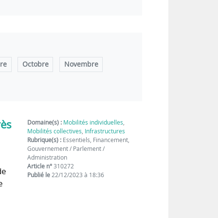
re
Octobre
Novembre
rès
Domaine(s) :
Mobilités individuelles
,
Mobilités collectives
,
Infrastructures
Rubrique(s) :
Essentiels, Financement,
Gouvernement / Parlement /
Administration
Article n°
310272
de
Publié le
22/12/2023 à 18:36
e