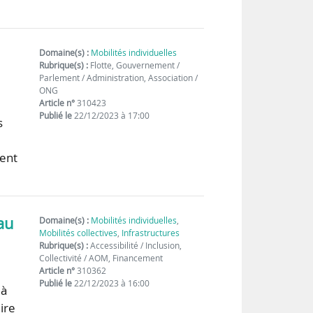
Domaine(s) :
Mobilités individuelles
Rubrique(s) :
Flotte, Gouvernement /
Parlement / Administration, Association /
ONG
Article n°
310423
Publié le
22/12/2023 à 17:00
s
s
tent
 au
Domaine(s) :
Mobilités individuelles
,
Mobilités collectives
,
Infrastructures
Rubrique(s) :
Accessibilité / Inclusion,
Collectivité / AOM, Financement
Article n°
310362
Publié le
22/12/2023 à 16:00
 à
ire