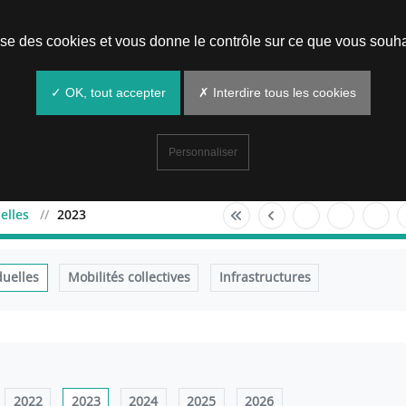
Prendre un rendez-vous
lise des cookies et vous donne le contrôle sur ce que vous souha
✓ OK, tout accepter
✗ Interdire tous les cookies
Personnaliser
elles
2023
duelles
Mobilités collectives
Infrastructures
2022
2023
2024
2025
2026