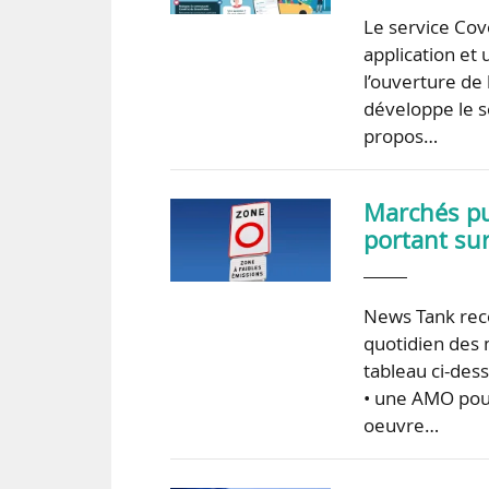
Le service Cov
application et
l’ouverture de
développe le s
propos…
Marchés pub
portant sur
News Tank recen
quotidien des 
tableau ci-dess
• une AMO pour
oeuvre…