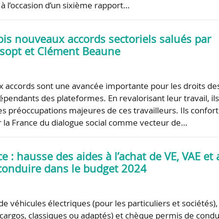
 à l’occasion d’un sixième rapport…
rois nouveaux accords sectoriels salués par
ssopt et Clément Beaune
 accords sont une avancée importante pour les droits de
pendants des plateformes. En revalorisant leur travail, il
s préoccupations majeures de ces travailleurs. Ils confor
par la France du dialogue social comme vecteur de…
ce : hausse des aides à l’achat de VE, VAE et
conduire dans le budget 2024
 de véhicules électriques (pour les particuliers et sociétés),
 (cargos, classiques ou adaptés) et chèque permis de condu