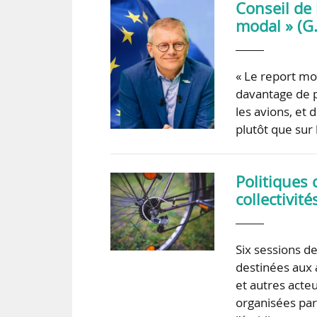
Conseil de 
modal » (G.
« Le report mo
davantage de p
les avions, et 
plutôt que sur
Politiques 
collectivi
Six sessions d
destinées aux a
et autres acte
organisées par