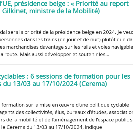
l’UE, présidence belge : « Priorité au report
 Gilkinet, ministre de la Mobilité)
dal sera la priorité de la présidence belge en 2024. Je veu
ersonnes dans les trains (de jour et de nuit) plutôt que d
des marchandises davantage sur les rails et voies navigabl
 la route. Mais aussi développer et soutenir les…
cyclables : 6 sessions de formation pour les
tés du 13/03 au 17/10/2024 (Cerema)
e formation sur la mise en œuvre d’une politique cyclable
gents des collectivités, élus, bureaux d’études, associatio
urs de la mobilité et de l’aménagement de l’espace public 
 le Cerema du 13/03 au 17/10/2024, indique