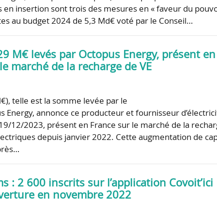
s en insertion sont trois des mesures en « faveur du pouvo
rites au budget 2024 de 5,3 Md€ voté par le Conseil…
729 M€ levés par Octopus Energy, présent en
le marché de la recharge de VE
), telle est la somme levée par le
 Energy, annonce ce producteur et fournisseur d’électrici
 19/12/2023, présent en France sur le marché de la recha
lectriques depuis janvier 2022. Cette augmentation de cap
près…
 : 2 600 inscrits sur l’application Covoit’ici
uverture en novembre 2022