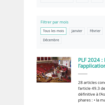
Filtrer par mois
Tous les mois
Janvier
Février
Décembre
PLF 2024 :
l’applicati
28 articles con
l’article 49.3 
définitive à l
phares : • la 