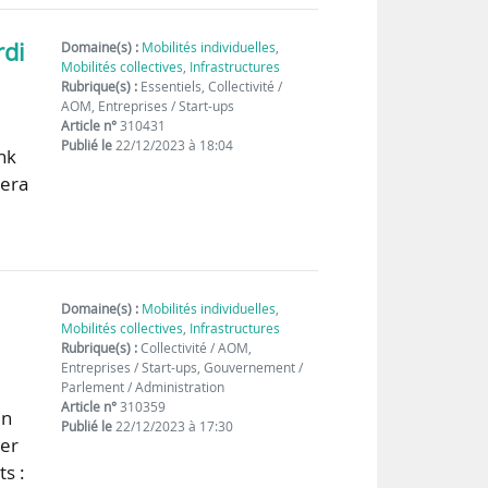
rdi
Domaine(s) :
Mobilités individuelles
,
Mobilités collectives
,
Infrastructures
Rubrique(s) :
Essentiels, Collectivité /
AOM, Entreprises / Start-ups
Article n°
310431
Publié le
22/12/2023 à 18:04
nk
sera
Domaine(s) :
Mobilités individuelles
,
Mobilités collectives
,
Infrastructures
Rubrique(s) :
Collectivité / AOM,
Entreprises / Start-ups, Gouvernement /
Parlement / Administration
Article n°
310359
en
Publié le
22/12/2023 à 17:30
rer
ts :