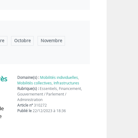
re
Octobre
Novembre
rès
Domaine(s) :
Mobilités individuelles
,
Mobilités collectives
,
Infrastructures
Rubrique(s) :
Essentiels, Financement,
Gouvernement / Parlement /
Administration
Article n°
310272
de
Publié le
22/12/2023 à 18:36
e