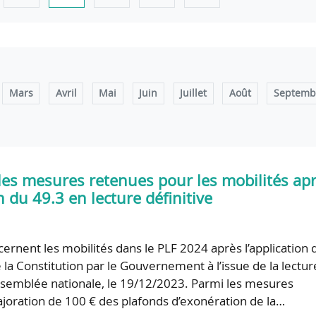
Mars
Avril
Mai
Juin
Juillet
Août
Septemb
 les mesures retenues pour les mobilités ap
on du 49.3 en lecture définitive
cernent les mobilités dans le PLF 2024 après l’application 
de la Constitution par le Gouvernement à l’issue de la lectur
’Assemblée nationale, le 19/12/2023. Parmi les mesures
majoration de 100 € des plafonds d’exonération de la…