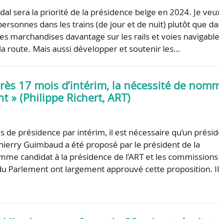
dal sera la priorité de la présidence belge en 2024. Je veu
ersonnes dans les trains (de jour et de nuit) plutôt que d
des marchandises davantage sur les rails et voies navigabl
 la route. Mais aussi développer et soutenir les…
près 17 mois d’intérim, la nécessité de nom
t » (Philippe Richert, ART)
s de présidence par intérim, il est nécessaire qu’un prési
ierry Guimbaud a été proposé par le président de la
me candidat à la présidence de l’ART et les commissions
 Parlement ont largement approuvé cette proposition. Il 