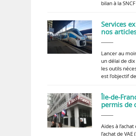
bilan à la SNCF
Services ex
nos article
Lancer au moin
un délai de dix
les outils néce
est l’objectif
Île-de-Fran
permis de 
Aides à l’achat
l’achat de VAE