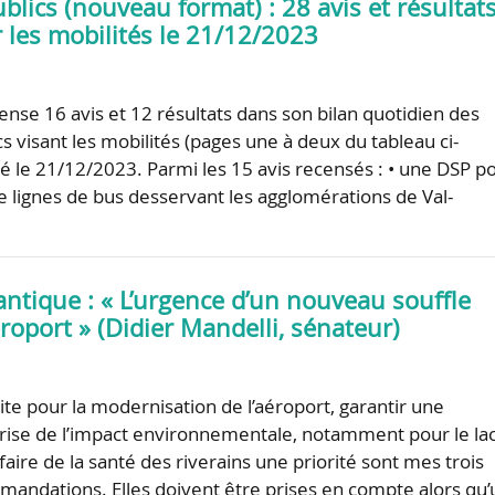
lics (nouveau format) : 28 avis et résultat
 les mobilités le 21/12/2023
nse 16 avis et 12 résultats dans son bilan quotidien des
s visant les mobilités (pages une à deux du tableau ci-
ié le 21/12/2023. Parmi les 15 avis recensés : • une DSP p
de lignes de bus desservant les agglomérations de Val-
ntique : « L’urgence d’un nouveau souffle
roport » (Didier Mandelli, sénateur)
vite pour la modernisation de l’aéroport, garantir une
rise de l’impact environnementale, notamment pour le la
faire de la santé des riverains une priorité sont mes trois
andations. Elles doivent être prises en compte alors qu’