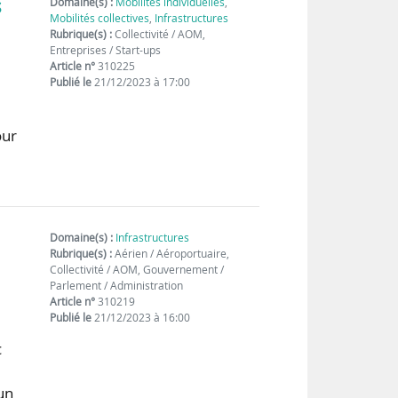
s
Domaine(s) :
Mobilités individuelles
,
Mobilités collectives
,
Infrastructures
Rubrique(s) :
Collectivité / AOM,
Entreprises / Start-ups
Article n°
310225
Publié le
21/12/2023 à 17:00
our
Domaine(s) :
Infrastructures
Rubrique(s) :
Aérien / Aéroportuaire,
Collectivité / AOM, Gouvernement /
Parlement / Administration
Article n°
310219
Publié le
21/12/2023 à 16:00
c
un