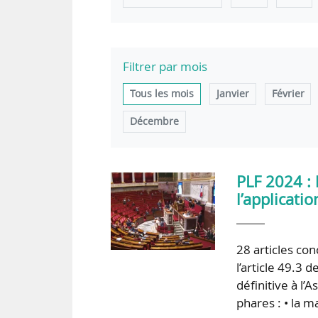
Filtrer par mois
Tous les mois
Janvier
Février
Décembre
PLF 2024 :
l’applicati
28 articles con
l’article 49.3 
définitive à l
phares : • la 