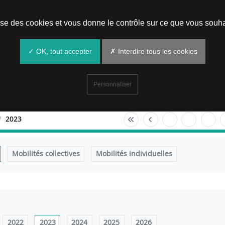
Prendre un rendez-vous
lise des cookies et vous donne le contrôle sur ce que vous souha
✓ OK, tout accepter
✗ Interdire tous les cookies
Personnaliser
2023
Mobilités collectives
Mobilités individuelles
2022
2023
2024
2025
2026