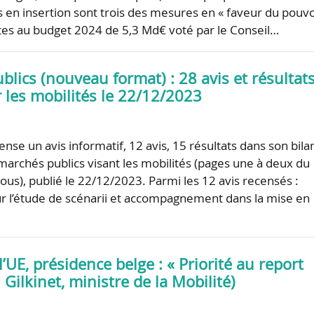
s en insertion sont trois des mesures en « faveur du pouvo
rites au budget 2024 de 5,3 Md€ voté par le Conseil…
lics (nouveau format) : 28 avis et résultat
 les mobilités le 22/12/2023
se un avis informatif, 12 avis, 15 résultats dans son bila
marchés publics visant les mobilités (pages une à deux du
ous), publié le 22/12/2023. Parmi les 12 avis recensés :
 l’étude de scénarii et accompagnement dans la mise en
l’UE, présidence belge : « Priorité au report
 Gilkinet, ministre de la Mobilité)