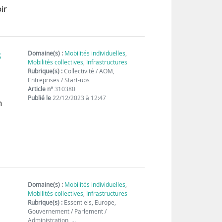
ir
s
Domaine(s) :
Mobilités individuelles
,
Mobilités collectives
,
Infrastructures
Rubrique(s) :
Collectivité / AOM,
Entreprises / Start-ups
Article n°
310380
Publié le
22/12/2023 à 12:47
n
Domaine(s) :
Mobilités individuelles
,
Mobilités collectives
,
Infrastructures
Rubrique(s) :
Essentiels, Europe,
Gouvernement / Parlement /
Administration, …