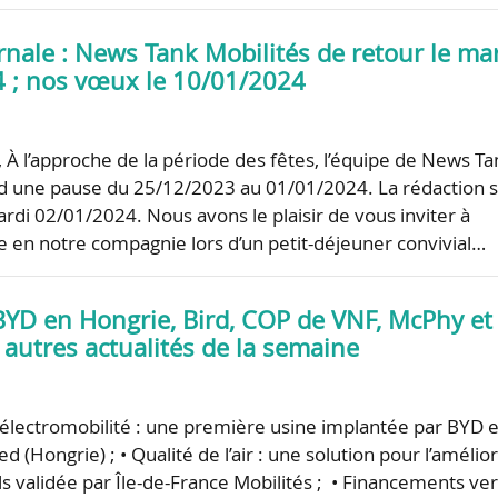
rnale : News Tank Mobilités de retour le ma
 ; nos vœux le 10/01/2024
, À l’approche de la période des fêtes, l’équipe de News Ta
d une pause du 25/12/2023 au 01/01/2024. La rédaction 
ardi 02/01/2024. Nous avons le plaisir de vous inviter à
e en notre compagnie lors d’un petit-déjeuner convivial…
BYD en Hongrie, Bird, COP de VNF, McPhy et
 autres actualités de la semaine
 l’électromobilité : une première usine implantée par BYD 
d (Hongrie) ; • Qualité de l’air : une solution pour l’amélio
s validée par Île-de-France Mobilités ; • Financements ver