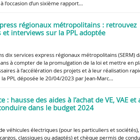
 à l’occasion d’un sixième rapport…
press régionaux métropolitains : retrouvez
s et interviews sur la PPL adoptée
s dix services express régionaux métropolitains (SERM) 
 ans à compter de la promulgation de la loi et mettre en p
ssaires à l’accélération des projets et à leur réalisation rapi
 de la PPL déposée le 20/04/2023 par Jean-Marc…
ce : hausse des aides à l’achat de VE, VAE et
conduire dans le budget 2024
 de véhicules électriques (pour les particuliers et sociétés),
 (cargos, classiques ou adaptés) et chèque permis de condu