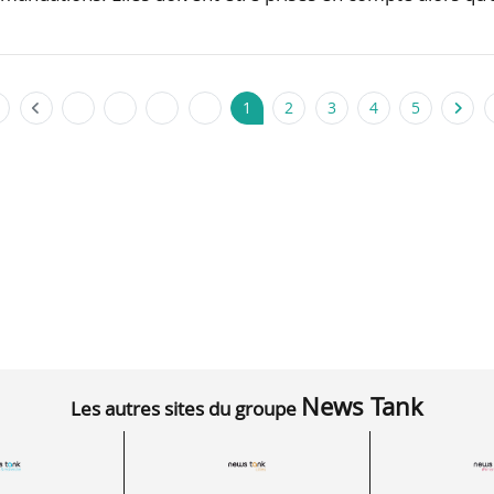
1
2
3
4
5
News Tank
Les autres sites du groupe