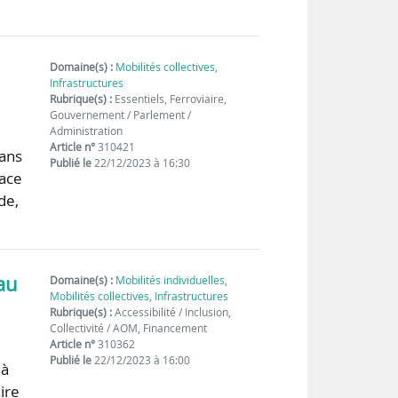
Domaine(s) :
Mobilités collectives
,
Infrastructures
Rubrique(s) :
Essentiels, Ferroviaire,
Gouvernement / Parlement /
Administration
Article n°
310421
dans
Publié le
22/12/2023 à 16:30
lace
de,
 au
Domaine(s) :
Mobilités individuelles
,
Mobilités collectives
,
Infrastructures
Rubrique(s) :
Accessibilité / Inclusion,
Collectivité / AOM, Financement
Article n°
310362
Publié le
22/12/2023 à 16:00
 à
ire