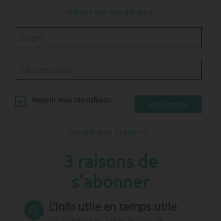
Utilisez vos identifiants
Retenir mes identifiants
S'identifier
Identifiants oubliés ?
3 raisons de
s'abonner
L’info utile en temps utile
En 10 minutes, faites le tour de