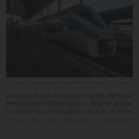
Régiolis strasbourgeois du réseau RER-m de Strasbourg - © Kevin.B
Lancer au moins dix services express régionaux
métropolitains (SERM) dans un délai de dix ans
à compter de la promulgation de la loi et mettre
en place les outils nécessaires à l’accélération
des projets et à leur réalisation rapide, est
l’objectif de la PPL déposée le 20/04/2023