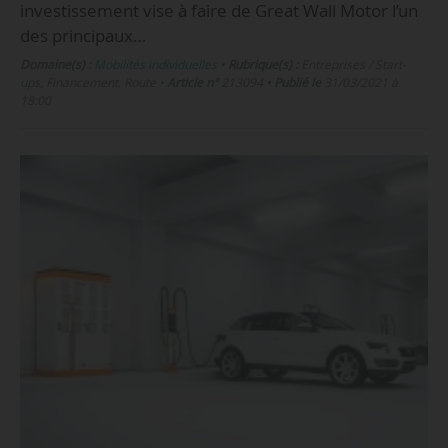
investissement vise à faire de Great Wall Motor l’un
des principaux…
Domaine(s) :
Mobilités individuelles
•
Rubrique(s) :
Entreprises / Start-
ups, Financement, Route
•
Article n°
213094
•
Publié le
31/03/2021 à
18:00