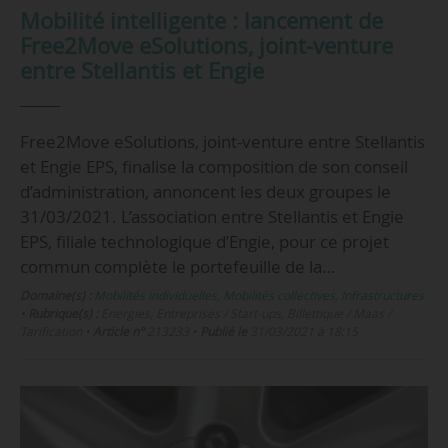
Mobilité intelligente : lancement de
Free2Move eSolutions, joint-venture
entre Stellantis et Engie
Free2Move eSolutions, joint-venture entre Stellantis
et Engie EPS, finalise la composition de son conseil
d’administration, annoncent les deux groupes le
31/03/2021. L’association entre Stellantis et Engie
EPS, filiale technologique d’Engie, pour ce projet
commun complète le portefeuille de la…
Domaine(s) :
Mobilités individuelles
,
Mobilités collectives
,
Infrastructures
•
Rubrique(s) :
Energies, Entreprises / Start-ups, Billettique / Maas /
Tarification
•
Article n°
213233
•
Publié le
31/03/2021 à 18:15