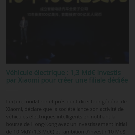
Véhicule électrique : 1,3 Md€ investis
par Xiaomi pour créer une filiale dédiée
Lei Jun, fondateur et président-directeur général de
Xiaomi, déclare que la société lance son activité de
véhicules électriques intelligents en notifiant la
bourse de Hong-Kong avec un investissement initial
de 10 Md¥ (1,3 Md€) et l’ambition d’investir 10 Md$