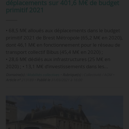
déplacements sur 401,6 M€ de budget
primitif 2021
• 68,5 M€ alloués aux déplacements dans le budget
primitif 2021 de Brest Métropole (65,2 M€ en 2020),
dont 46,1 M€ en fonctionnement pour le réseau de
transport collectif Bibus (45,4 M€ en 2020) ;
• 28,6 M€ dédiés aux infrastructures (25 M€ en
2020) ; • 13,1 M€ d’investissements dans les…
Domaine(s) :
Mobilités collectives
•
Rubrique(s) :
Collectivité / AOM
•
Article n°
213189
•
Publié le
31/03/2021 à 16:00