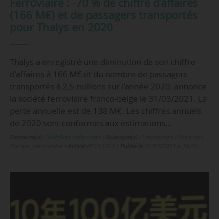
Ferroviaire : -70 % de chiffre d’affaires
(166 M€) et de passagers transportés
pour Thalys en 2020
Thalys a enregistré une diminution de son chiffre
d’affaires à 166 M€ et du nombre de passagers
transportés à 2,5 millions sur l’année 2020, annonce
la société ferroviaire franco-belge le 31/03/2021. La
perte annuelle est de 138 M€. Les chiffres annuels
de 2020 sont conformes aux estimations…
Domaine(s) :
Mobilités collectives
•
Rubrique(s) :
Entreprises / Start-ups,
Europe, Ferroviaire
•
Article n°
213251
•
Publié le
31/03/2021 à 16:45