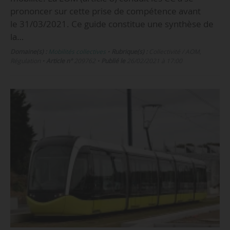
prononcer sur cette prise de compétence avant
le 31/03/2021. Ce guide constitue une synthèse de
la…
Domaine(s) :
Mobilités collectives
•
Rubrique(s) :
Collectivité / AOM,
Régulation
•
Article n°
209762
•
Publié le
26/02/2021 à 17:00