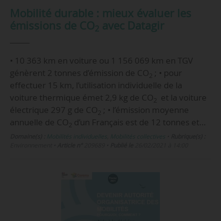
Mobilité durable : mieux évaluer les
émissions de CO
avec Datagir
2
• 10 363 km en voiture ou 1 156 069 km en TGV
génèrent 2 tonnes d’émission de CO
; • pour
2
effectuer 15 km, l’utilisation individuelle de la
voiture thermique émet 2,9 kg de CO
et la voiture
2
électrique 297 g de CO
; • l’émission moyenne
2
annuelle de CO
d’un Français est de 12 tonnes et…
2
Domaine(s) :
Mobilités individuelles
,
Mobilités collectives
•
Rubrique(s) :
Environnement
•
Article n°
209689
•
Publié le
26/02/2021 à 14:00