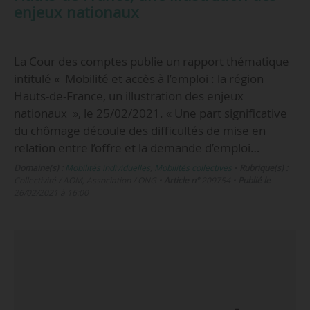
enjeux nationaux
La Cour des comptes publie un rapport thématique
intitulé « Mobilité et accès à l’emploi : la région
Hauts-de-France, un illustration des enjeux
nationaux », le 25/02/2021. « Une part significative
du chômage découle des difficultés de mise en
relation entre l’offre et la demande d’emploi…
Domaine(s) :
Mobilités individuelles
,
Mobilités collectives
•
Rubrique(s) :
Collectivité / AOM, Association / ONG
•
Article n°
209754
•
Publié le
26/02/2021 à 16:00