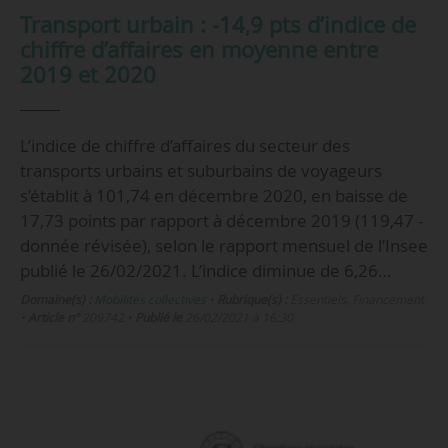
Transport urbain : -14,9 pts d’indice de
chiffre d’affaires en moyenne entre
2019 et 2020
L’indice de chiffre d’affaires du secteur des
transports urbains et suburbains de voyageurs
s’établit à 101,74 en décembre 2020, en baisse de
17,73 points par rapport à décembre 2019 (119,47 -
donnée révisée), selon le rapport mensuel de l’Insee
publié le 26/02/2021. L’indice diminue de 6,26…
Domaine(s) :
Mobilités collectives
•
Rubrique(s) :
Essentiels, Financement
•
Article n°
209742
•
Publié le
26/02/2021 à 16:30