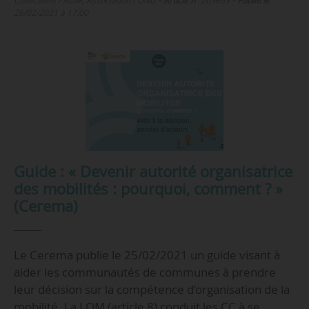
Collectivité / AOM, Association / ONG
•
Article n°
209693
•
Publié le
26/02/2021 à 17:00
Guide : « Devenir autorité organisatrice
des mobilités : pourquoi, comment ? »
(Cerema)
Le Cerema publie le 25/02/2021 un guide visant à
aider les communautés de communes à prendre
leur décision sur la compétence d’organisation de la
mobilité. La LOM (article 8) conduit les CC à se