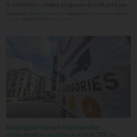
le 30/07/2021. L’indice progresse de 0,46 point par…
Domaine(s) :
Mobilités collectives
•
Rubrique(s) :
Financement
•
Article n°
225135
•
Publié le
30/07/2021 à 14:30
Métropole Rouen Normandie :
consultation publique sur la ZFE-m