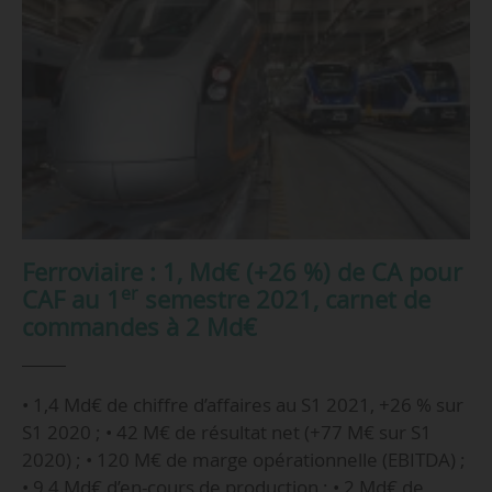
Ferroviaire : 1, Md€ (+26 %) de CA pour
er
CAF au 1
semestre 2021, carnet de
commandes à 2 Md€
• 1,4 Md€ de chiffre d’affaires au S1 2021, +26 % sur
S1 2020 ; • 42 M€ de résultat net (+77 M€ sur S1
2020) ; • 120 M€ de marge opérationnelle (EBITDA) ;
• 9,4 Md€ d’en-cours de production ; • 2 Md€ de