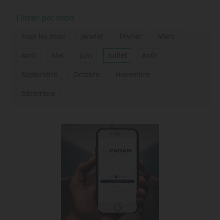
Filtrer par mois
Tous les mois
Janvier
Février
Mars
Avril
Mai
Juin
Juillet
Août
Septembre
Octobre
Novembre
Décembre