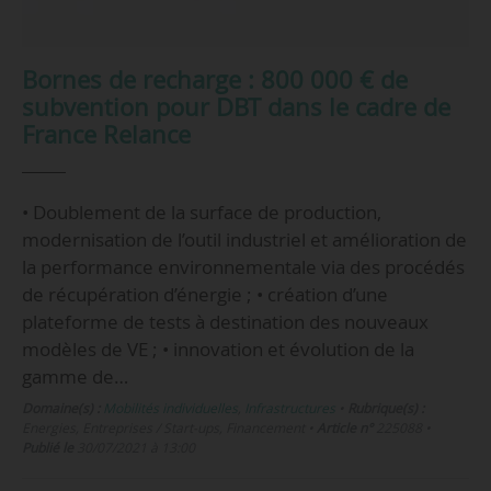
Bornes de recharge : 800 000 € de
subvention pour DBT dans le cadre de
France Relance
• Doublement de la surface de production,
modernisation de l’outil industriel et amélioration de
la performance environnementale via des procédés
de récupération d’énergie ; • création d’une
plateforme de tests à destination des nouveaux
modèles de VE ; • innovation et évolution de la
gamme de…
Domaine(s) :
Mobilités individuelles
,
Infrastructures
•
Rubrique(s) :
Energies, Entreprises / Start-ups, Financement
•
Article n°
225088
•
Publié le
30/07/2021 à 13:00