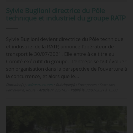
Sylvie Buglioni directrice du Pôle
technique et industriel du groupe RATP
Sylvie Buglioni devient directrice du Pôle technique
et industriel de la RATP, annonce l’opérateur de
transport le 30/07/2021. Elle entre à ce titre au
Comité exécutif du groupe. L’entreprise fait évoluer
son organisation dans la perspective de l’ouverture à
la concurrence, et alors que le…
Domaine(s) :
Infrastructures
•
Rubrique(s) :
Entreprises / Start-ups,
Ferroviaire, Route
•
Article n°
225143
•
Publié le
30/07/2021 à 15:00