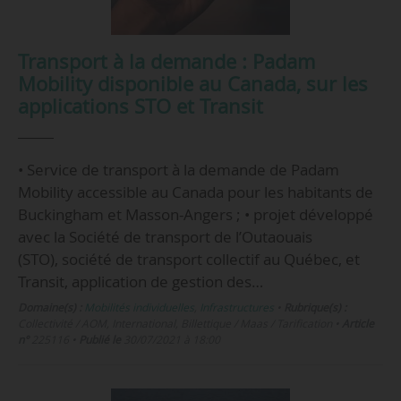
Transport à la demande : Padam
Mobility disponible au Canada, sur les
applications STO et Transit
• Service de transport à la demande de Padam
Mobility accessible au Canada pour les habitants de
Buckingham et Masson-Angers ; • projet développé
avec la Société de transport de l’Outaouais
(STO), société de transport collectif au Québec, et
Transit, application de gestion des…
Domaine(s) :
Mobilités individuelles
,
Infrastructures
•
Rubrique(s) :
Collectivité / AOM, International, Billettique / Maas / Tarification
•
Article
n°
225116
•
Publié le
30/07/2021 à 18:00