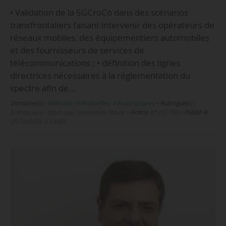
• Validation de la 5GCroCo dans des scénarios
transfrontaliers faisant intervenir des opérateurs de
réseaux mobiles, des équipementiers automobiles
et des fournisseurs de services de
télécommunications ; • définition des lignes
directrices nécessaires à la réglementation du
spectre afin de…
Domaine(s) :
Mobilités individuelles
,
Infrastructures
•
Rubrique(s) :
Entreprises / Start-ups, Innovation, Route
•
Article n°
232780
•
Publié le
29/10/2021 à 14:00