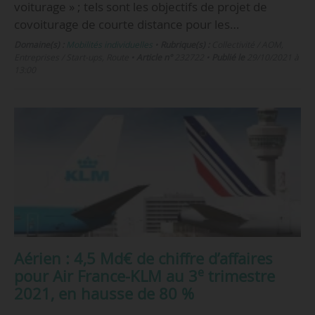
voiturage » ; tels sont les objectifs de projet de
covoiturage de courte distance pour les…
Domaine(s) :
Mobilités individuelles
•
Rubrique(s) :
Collectivité / AOM,
Entreprises / Start-ups, Route
•
Article n°
232722
•
Publié le
29/10/2021 à
13:00
Aérien : 4,5 Md€ de chiffre d’affaires
e
pour Air France-KLM au 3
trimestre
2021, en hausse de 80 %