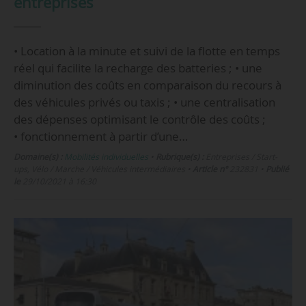
entreprises
• Location à la minute et suivi de la flotte en temps
réel qui facilite la recharge des batteries ; • une
diminution des coûts en comparaison du recours à
des véhicules privés ou taxis ; • une centralisation
des dépenses optimisant le contrôle des coûts ;
• fonctionnement à partir d’une…
Domaine(s) :
Mobilités individuelles
•
Rubrique(s) :
Entreprises / Start-
ups, Vélo / Marche / Véhicules intermédiaires
•
Article n°
232831
•
Publié
le
29/10/2021 à 16:30