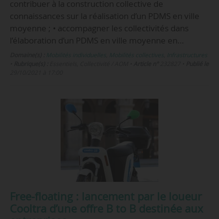
contribuer à la construction collective de
connaissances sur la réalisation d’un PDMS en ville
moyenne ; • accompagner les collectivités dans
l’élaboration d’un PDMS en ville moyenne en…
Domaine(s) :
Mobilités individuelles
,
Mobilités collectives
,
Infrastructures
•
Rubrique(s) :
Essentiels, Collectivité / AOM
•
Article n°
232827
•
Publié le
29/10/2021 à 17:00
Free-floating : lancement par le loueur
Cooltra d’une offre B to B destinée aux