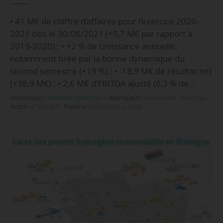
• 41 M€ de chiffre d’affaires pour l’exercice 2020-
2021 clos le 30/06/2021 (+0,7 M€ par rapport à
2019-2020) ; • +2 % de croissance annuelle,
notamment tirée par la bonne dynamique du
second semestre (+19 %) ; • -18,9 M€ de résultat net
(+38,9 M€) ; • 2,6 M€ d’EBITDA ajusté (6,3 % de…
Domaine(s) :
Mobilités collectives
•
Rubrique(s) :
Entreprises / Start-ups
•
Article n°
232763
•
Publié le
29/10/2021 à 15:00