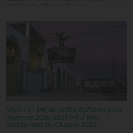
•
Article n°
232823
•
Publié le
29/10/2021 à 16:00
MND : 41 M€ de chiffre d’affaires pour
l’exercice 2020-2021 (+0,7 M€),
doublement du CA pour 2022