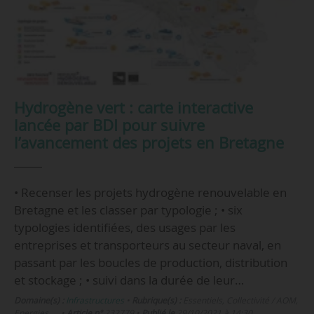
Hydrogène vert : carte interactive
lancée par BDI pour suivre
l’avancement des projets en Bretagne
• Recenser les projets hydrogène renouvelable en
Bretagne et les classer par typologie ; • six
typologies identifiées, des usages par les
entreprises et transporteurs au secteur naval, en
passant par les boucles de production, distribution
et stockage ; • suivi dans la durée de leur…
Domaine(s) :
Infrastructures
•
Rubrique(s) :
Essentiels, Collectivité / AOM,
Energies, …
•
Article n°
232779
•
Publié le
29/10/2021 à 14:30