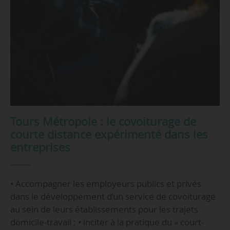
Tours Métropole : le covoiturage de
courte distance expérimenté dans les
entreprises
• Accompagner les employeurs publics et privés
dans le développement d’un service de covoiturage
au sein de leurs établissements pour les trajets
domicile-travail ; • inciter à la pratique du « court-