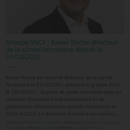
Groupe SNCF : Xavier Roche directeur
de la sûreté ferroviaire depuis le
01/10/2021
Xavier Roche est nommé directeur de la sûreté
ferroviaire le 01/10/2021, annonce le groupe SNCF
le 29/10/2021. Sa prise de poste intervient dans un
contexte d’ouverture à la concurrence et de
préparation d’événements sportifs importants en
2023 et 2024. Le directeur orientera ses actions…
Domaine(s) :
Mobilités collectives
•
Rubrique(s) :
Entreprises / Start-ups,
Ferroviaire
•
Article n°
232798
•
Publié le
29/10/2021 à 13:30