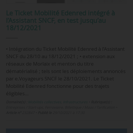
Le Ticket Mobilité Edenred intégré à
l’Assistant SNCF, en test jusqu’au
18/12/2021
• Intégration du Ticket Mobilité Edenred à l’Assistant
SNCF du 28/10 au 18/12/2021 ; • extension aux
réseaux de Morlaix et menton du titre
dématérialisé ; tels sont les déploiements annoncés
par e.Voyageurs SNCF le 28/10/2021. Le Ticket
Mobilité Edenred fonctionne pour des trajets
éligibles…
Domaine(s) :
Mobilités collectives
,
Infrastructures
•
Rubrique(s) :
Entreprises / Start-ups, Ferroviaire, Billettique / Maas / Tarification
•
Article n°
232847
•
Publié le
29/10/2021 à 17:30