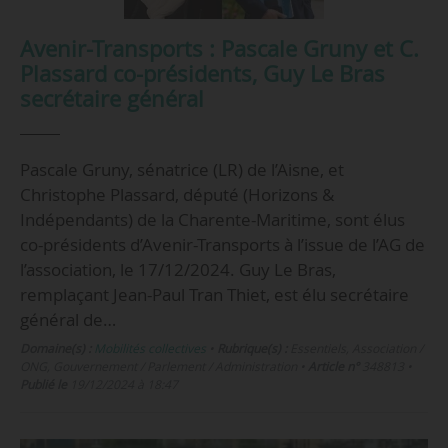
Avenir-Transports : Pascale Gruny et C.
Plassard co-présidents, Guy Le Bras
secrétaire général
Pascale Gruny, sénatrice (LR) de l’Aisne, et
Christophe Plassard, député (Horizons &
Indépendants) de la Charente-Maritime, sont élus
co-présidents d’Avenir-Transports à l’issue de l’AG de
l’association, le 17/12/2024. Guy Le Bras,
remplaçant Jean-Paul Tran Thiet, est élu secrétaire
général de…
Domaine(s) :
Mobilités collectives
•
Rubrique(s) :
Essentiels, Association /
ONG, Gouvernement / Parlement / Administration
•
Article n°
348813
•
Publié le
19/12/2024 à 18:47