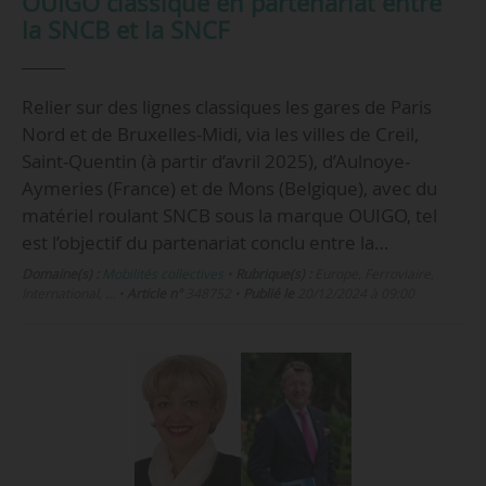
OUIGO classique en partenariat entre
la SNCB et la SNCF
Relier sur des lignes classiques les gares de Paris
Nord et de Bruxelles-Midi, via les villes de Creil,
Saint-Quentin (à partir d’avril 2025), d’Aulnoye-
Aymeries (France) et de Mons (Belgique), avec du
matériel roulant SNCB sous la marque OUIGO, tel
est l’objectif du partenariat conclu entre la…
Domaine(s) :
Mobilités collectives
•
Rubrique(s) :
Europe, Ferroviaire,
International, …
•
Article n°
348752
•
Publié le
20/12/2024 à 09:00