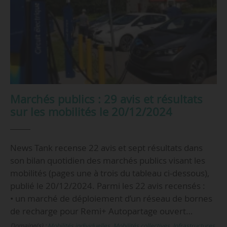
Marchés publics : 29 avis et résultats
sur les mobilités le 20/12/2024
News Tank recense 22 avis et sept résultats dans
son bilan quotidien des marchés publics visant les
mobilités (pages une à trois du tableau ci-dessous),
publié le 20/12/2024. Parmi les 22 avis recensés :
• un marché de déploiement d’un réseau de bornes
de recharge pour Remi+ Autopartage ouvert…
Domaine(s) :
Mobilités individuelles
,
Mobilités collectives
,
Infrastructures