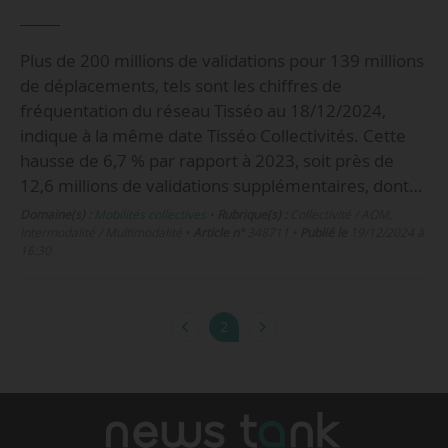
Plus de 200 millions de validations pour 139 millions
de déplacements, tels sont les chiffres de
fréquentation du réseau Tisséo au 18/12/2024,
indique à la même date Tisséo Collectivités. Cette
hausse de 6,7 % par rapport à 2023, soit près de
12,6 millions de validations supplémentaires, dont…
Domaine(s) :
Mobilités collectives
•
Rubrique(s) :
Collectivité / AOM,
Intermodalité / Multimodalité
•
Article n°
348711
•
Publié le
19/12/2024 à
16:30
2