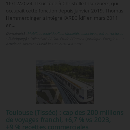
16/12/2024. Il succède à Christelle Insergueix, qui
occupait cette fonction depuis janvier 2019. Thomas
Hemmerdinger a intégré l’AREC ÎdF en mars 2011
en…
Domaine(s) :
Mobilités individuelles
,
Mobilités collectives
,
Infrastructures
•
Rubrique(s) :
Collectivité / AOM, Étude / Conseil / Juridique, Energies, …
•
Article n°
348797
•
Publié le
19/12/2024 à 17:01
Toulouse (Tisséo) : cap des 200 millions
de voyages franchi, +6,7 % vs 2023,
+9 % recettes commerciales