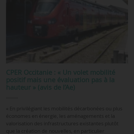
CPER Occitanie : « Un volet mobilité
positif mais une évaluation pas à la
hauteur » (avis de l’Ae)
« En privilégiant les mobilités décarbonées ou plus
économes en énergie, les aménagements et la
valorisation des infrastructures existantes plutôt
que la création de nouvelles, en particulier