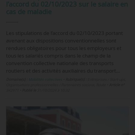
l’accord du 02/10/2023 sur le salaire en
cas de maladie
Les stipulations de l’accord du 02/10/2023 portant
avenant aux dispositions conventionnelles sont
rendues obligatoires pour tous les employeurs et
tous les salariés compris dans le champ de la
convention collective nationale des transports
routiers et des activités auxiliaires du transport…
Domaine(s) :
Mobilités collectives
•
Rubrique(s) :
Entreprises / Start-ups,
Organisations professionnelles / Partenaires sociaux, Route
•
Article n°
342971
•
Publié le
31/10/2024 à 10:32