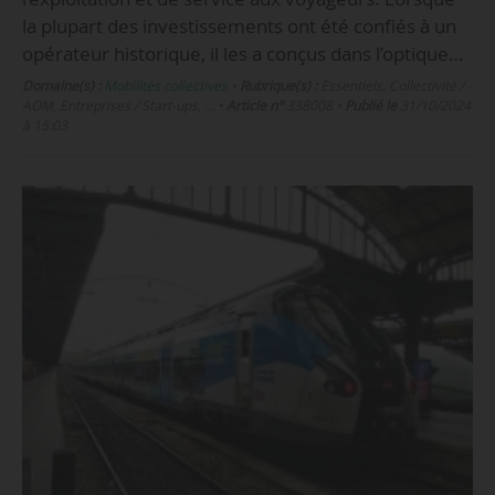
la plupart des investissements ont été confiés à un
opérateur historique, il les a conçus dans l’optique…
Domaine(s) :
Mobilités collectives
•
Rubrique(s) :
Essentiels, Collectivité /
AOM, Entreprises / Start-ups, …
•
Article n°
338008
•
Publié le
31/10/2024
à 15:03