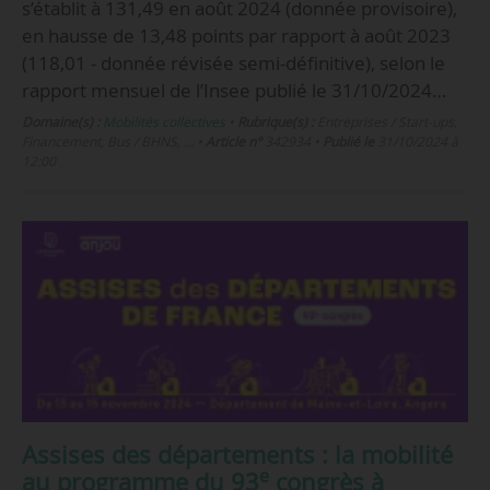
s’établit à 131,49 en août 2024 (donnée provisoire),
en hausse de 13,48 points par rapport à août 2023
(118,01 - donnée révisée semi-définitive), selon le
rapport mensuel de l’Insee publié le 31/10/2024…
Domaine(s) :
Mobilités collectives
•
Rubrique(s) :
Entreprises / Start-ups,
Financement, Bus / BHNS, …
•
Article n°
342934
•
Publié le
31/10/2024 à
12:00
Assises des départements : la mobilité
e
au programme du 93
congrès à