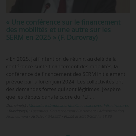
« Une conférence sur le financement
des mobilités et une autre sur les
SERM en 2025 » (F. Durovray)
« En 2025, j’ai l’intention de réunir, au delà de la
conférence sur le financement des mobilités, la
conférence de financement des SERM initialement
prévue par la loi en juin 2024. Les collectivités ont
des demandes fortes qui sont légitimes. J’espère
que les débats dans le cadre du PLF…
Domaine(s) :
Mobilités individuelles
,
Mobilités collectives
,
Infrastructures
•
Rubrique(s) :
Essentiels, Gouvernement / Parlement / Administration,
Financement
•
Article n°
342922
•
Publié le
30/10/2024 à 18:30