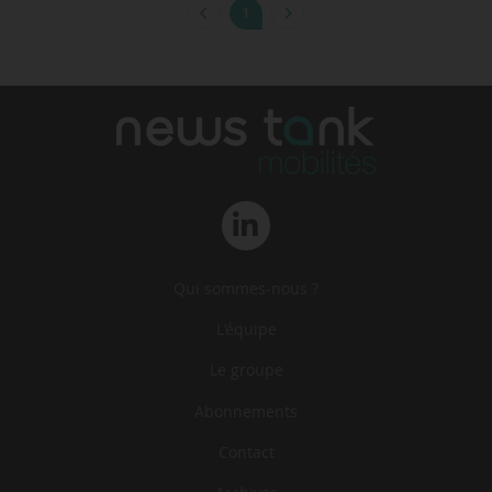
1
Qui sommes-nous ?
L‘équipe
Le groupe
Abonnements
Contact