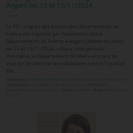
Angers les 13 et 15/11/2024
Le 93ᵉ congrès des Assises des départements de
France est organisé par l’association d’élus
Départements de France à Angers (Maine-et-Loire)
les 13 et 15/11/2024. « Dans cette période
incertaine, le Département de Maine-et-Loire se
veut fer de lance de la mobilisation contre l’injustice.
Par…
Domaine(s) :
Mobilités individuelles
,
Mobilités collectives
,
Infrastructures
•
Rubrique(s) :
Collectivité / AOM, Gouvernement / Parlement /
Administration, Financement, …
•
Article n°
342939
•
Publié le
31/10/2024
à 11:30