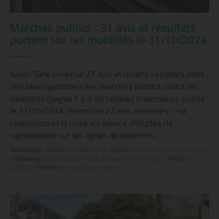
Marchés publics : 31 avis et résultats
portant sur les mobilités le 31/10/2024
News Tank recense 27 avis et quatre résultats dans
son bilan quotidien des marchés publics visant les
mobilités (pages 1 à 3 du tableau ci-dessous), publié
le 31/10/2024. Parmi les 27 avis recensés : • la
réalisation et la mise en œuvre d’études de
signalisation sur les lignes de désertes…
Domaine(s) :
Mobilités individuelles
,
Mobilités collectives
,
Infrastructures
•
Rubrique(s) :
Collectivité / AOM, Entreprises / Start-ups
•
Article n°
342932
•
Publié le
31/10/2024 à 13:00