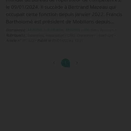
le 09/01/2024. Il succède à Bertrand Mazeau qui
occupait cette fonction depuis janvier 2022. Francis
Bartholomé est président de Mobilians depuis…
Domaine(s) :
Mobilités individuelles
,
Mobilités collectives
,
Pouvoirs
•
Rubrique(s) :
Essentiels, Association / ONG, Entreprises / Start-ups
•
Article n°
311323
•
Publié le
09/01/2024 à 12:21
1