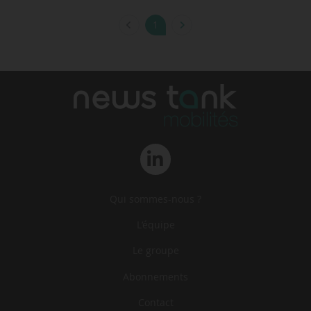
1
Qui sommes-nous ?
L‘équipe
Le groupe
Abonnements
Contact