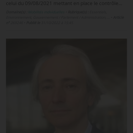
celui du 09/08/2021 mettant en place le contrôle…
Domaine(s) :
Mobilités individuelles
•
Rubrique(s) :
Essentiels,
Environnement, Gouvernement / Parlement / Administration, …
•
Article
n°
269246
•
Publié le
31/10/2022 à 15:45