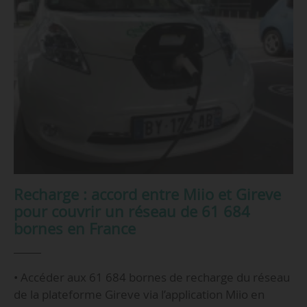
Recharge : accord entre Miio et Gireve
pour couvrir un réseau de 61 684
bornes en France
• Accéder aux 61 684 bornes de recharge du réseau
de la plateforme Gireve via l’application Miio en