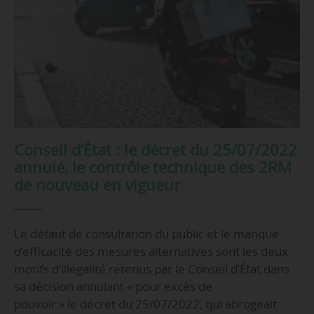
Conseil d’État : le décret du 25/07/2022
annulé, le contrôle technique des 2RM
de nouveau en vigueur
Le défaut de consultation du public et le manque
d’efficacité des mesures alternatives sont les deux
motifs d’illégalité retenus par le Conseil d’État dans
sa décision annulant « pour excès de
pouvoir » le décret du 25/07/2022, qui abrogeait