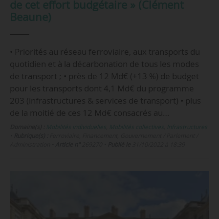
de cet effort budgétaire » (Clément
Beaune)
• Priorités au réseau ferroviaire, aux transports du
quotidien et à la décarbonation de tous les modes
de transport ; • près de 12 Md€ (+13 %) de budget
pour les transports dont 4,1 Md€ du programme
203 (infrastructures & services de transport) • plus
de la moitié de ces 12 Md€ consacrés au…
Domaine(s) :
Mobilités individuelles
,
Mobilités collectives
,
Infrastructures
•
Rubrique(s) :
Ferroviaire, Financement, Gouvernement / Parlement /
Administration
•
Article n°
269270
•
Publié le
31/10/2022 à 18:39