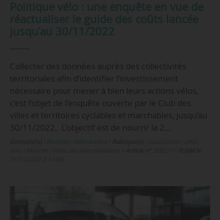
Politique vélo : une enquête en vue de
réactualiser le guide des coûts lancée
jusqu’au 30/11/2022
Collecter des données auprès des collectivités
territoriales afin d’identifier l’investissement
nécessaire pour mener à bien leurs actions vélos,
c’est l’objet de l’enquête ouverte par le Club des
villes et territoires cyclables et marchables, jusqu’au
30/11/2022. L’objectif est de nourrir la 2…
Domaine(s) :
Mobilités individuelles
•
Rubrique(s) :
Association / ONG,
Vélo / Marche / Véhicules intermédiaires
•
Article n°
269227
•
Publié le
31/10/2022 à 14:00