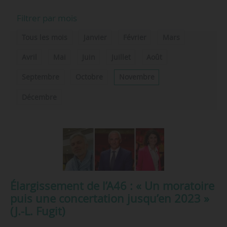
Filtrer par mois
Tous les mois
Janvier
Février
Mars
Avril
Mai
Juin
Juillet
Août
Septembre
Octobre
Novembre
Décembre
Élargissement de l’A46 : « Un moratoire
puis une concertation jusqu’en 2023 »
(J.-L. Fugit)