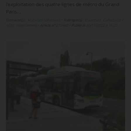
l’exploitation des quatre lignes de métro du Grand
Paris…
Domaine(s) :
Mobilités collectives
•
Rubrique(s) :
Essentiels, Collectivité /
AOM, Financement
•
Article n°
272440
•
Publié le
30/11/2022 à 16:25