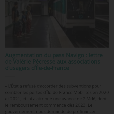
Augmentation du pass Navigo : lettre
de Valérie Pécresse aux associations
d’usagers d’Île-de-France
« L’État a refusé d’accorder des subventions pour
combler les pertes d’Île-de-France Mobilités en 2020
et 2021, et lui a attribué une avance de 2 Md€, dont
le remboursement commence dès 2023. Le
gouvernement nous demande de préfinancer