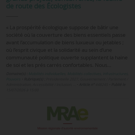
de route des Écologistes
« La prospérité écologique suppose de bâtir une
société où la couverture des biens essentiels passe
avant l’accumulation de biens luxueux ou jetables ;
où l’esprit civique et la solidarité au sein d’une
communauté politique ouverte supplantent la haine
de soi et les prés carrés confortables. Nous…
Domaine(s) :
Mobilités individuelles
,
Mobilités collectives
,
Infrastructures
,
Pouvoirs
•
Rubrique(s) :
Présidentielle 2027, Gouvernement / Parlement /
Administration, Accessibilité / Inclusion, …
•
Article n°
448245
•
Publié le
15/07/2026 à 15:00