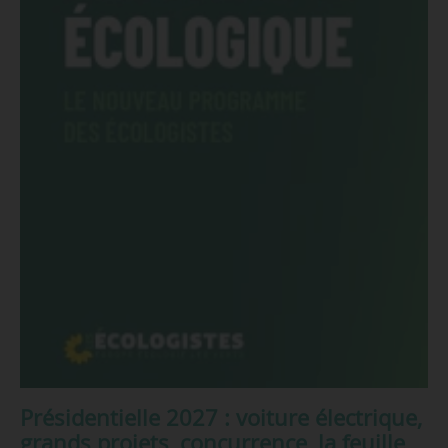
Présidentielle 2027 : voiture électrique,
grands projets, concurrence, la feuille