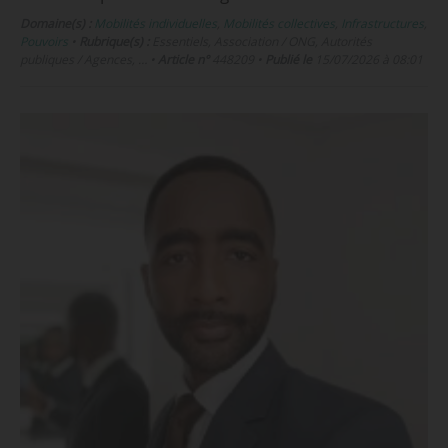
Domaine(s) :
Mobilités individuelles
,
Mobilités collectives
,
Infrastructures
,
Pouvoirs
•
Rubrique(s) :
Essentiels, Association / ONG, Autorités
publiques / Agences, …
•
Article n°
448209
•
Publié le
15/07/2026 à 08:01