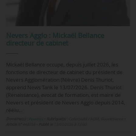
Nevers Agglo : Mickaël Bellance
directeur de cabinet
Mickaël Bellance occupe, depuis juillet 2026, les
fonctions de directeur de cabinet du président de
Nevers Agglomération (Nièvre) Denis Thuriot,
apprend News Tank le 13/07/2026. Denis Thuriot
(Renaissance), avocat de formation, est maire de
Nevers et président de Nevers Agglo depuis 2014,
réélu…
Domaine(s) :
Pouvoirs
•
Rubrique(s) :
Collectivité / AOM, Gouvernance
•
Article n°
448056
•
Publié le
13/07/2026 à 13:00