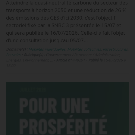
Atteindre la quasi-neutralité carbone du secteur des
transports à horizon 2050 et une réduction de 26 %
des émissions des GES d’ici 2030, c’est l’objectif
sectoriel fixé par la SNBC 3 présentée le 15/07 et
qui sera publiée le 16/07/2026. Celle-ci a fait l’objet
d’une consultation jusqu’au 05/07…
Domaine(s) :
Mobilités individuelles
,
Mobilités collectives
,
Infrastructures
,
Pouvoirs
•
Rubrique(s) :
Gouvernement / Parlement / Administration,
Energies, Environnement, …
•
Article n°
448291
•
Publié le
15/07/2026 à
16:00