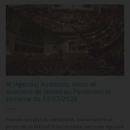
🚨[Agenda] Auditions, votes et
examens de textes au Parlement la
semaine du 13/07/2026
Hausse des prix du carburants, transmanche et
projet de loi RIPOST à l’Assemblée nationale figurent