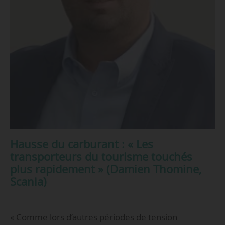
Hausse du carburant : « Les
transporteurs du tourisme touchés
plus rapidement » (Damien Thomine,
Scania)
« Comme lors d’autres périodes de tension