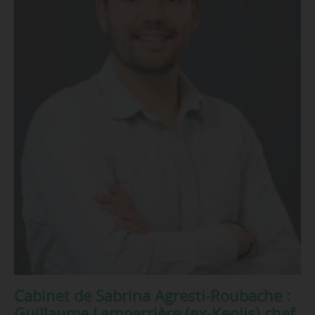
Cabinet de Sabrina Agresti-Roubache :
Guillaume Lemperrière (ex-Keolis) chef