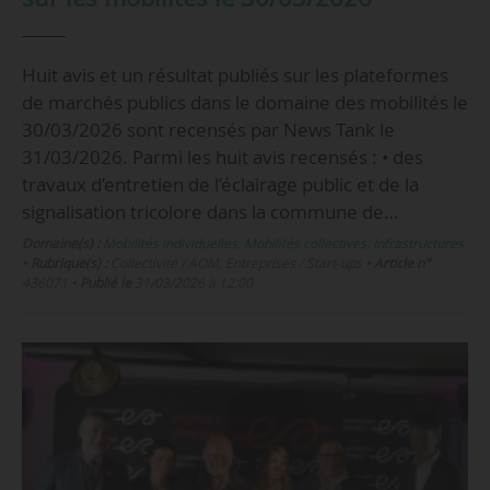
Huit avis et un résultat publiés sur les plateformes
de marchés publics dans le domaine des mobilités le
30/03/2026 sont recensés par News Tank le
31/03/2026. Parmi les huit avis recensés : • des
travaux d’entretien de l’éclairage public et de la
signalisation tricolore dans la commune de…
Domaine(s) :
Mobilités individuelles
,
Mobilités collectives
,
Infrastructures
•
Rubrique(s) :
Collectivité / AOM, Entreprises / Start-ups
•
Article n°
436071
•
Publié le
31/03/2026 à 12:00