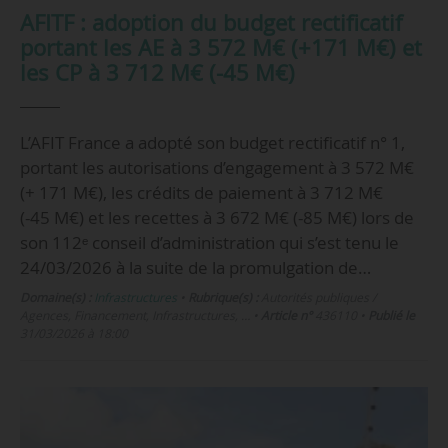
AFITF : adoption du budget rectificatif
portant les AE à 3 572 M€ (+171 M€) et
les CP à 3 712 M€ (-45 M€)
L’AFIT France a adopté son budget rectificatif n° 1,
portant les autorisations d’engagement à 3 572 M€
(+ 171 M€), les crédits de paiement à 3 712 M€
(-45 M€) et les recettes à 3 672 M€ (-85 M€) lors de
son 112ᵉ conseil d’administration qui s’est tenu le
24/03/2026 à la suite de la promulgation de…
Domaine(s) :
Infrastructures
•
Rubrique(s) :
Autorités publiques /
Agences, Financement, Infrastructures, …
•
Article n°
436110
•
Publié le
31/03/2026 à 18:00