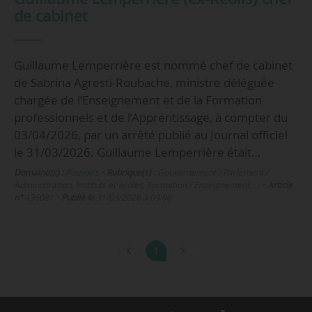
de cabinet
Guillaume Lemperrière est nommé chef de cabinet
de Sabrina Agresti-Roubache, ministre déléguée
chargée de l’Enseignement et de la Formation
professionnels et de l’Apprentissage, à compter du
03/04/2026, par un arrêté publié au Journal officiel
le 31/03/2026. Guillaume Lemperrière était…
Domaine(s) :
Pouvoirs
•
Rubrique(s) :
Gouvernement / Parlement /
Administration, Instituts et écoles, Formation / Enseignement, …
•
Article
n°
436081
•
Publié le
31/03/2026 à 09:00
1