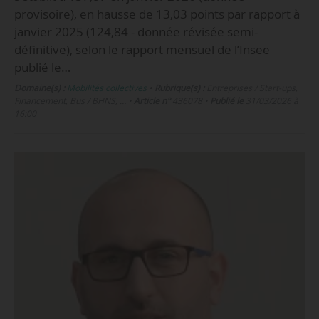
provisoire), en hausse de 13,03 points par rapport à
janvier 2025 (124,84 - donnée révisée semi-
définitive), selon le rapport mensuel de l’Insee
publié le…
Domaine(s) :
Mobilités collectives
•
Rubrique(s) :
Entreprises / Start-ups,
Financement, Bus / BHNS, …
•
Article n°
436078
•
Publié le
31/03/2026 à
16:00