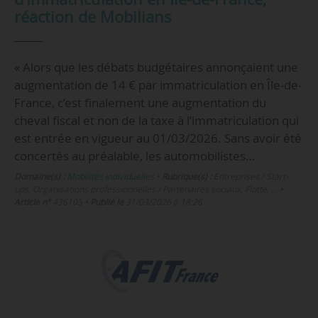
réaction de Mobilians
« Alors que les débats budgétaires annonçaient une
augmentation de 14 € par immatriculation en Île-de-
France, c’est finalement une augmentation du
cheval fiscal et non de la taxe à l’immatriculation qui
est entrée en vigueur au 01/03/2026. Sans avoir été
concertés au préalable, les automobilistes…
Domaine(s) :
Mobilités individuelles
•
Rubrique(s) :
Entreprises / Start-
ups, Organisations professionnelles / Partenaires sociaux, Flotte, …
•
Article n°
436105
•
Publié le
31/03/2026 à 18:26