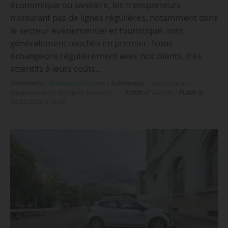
économique ou sanitaire, les transporteurs
n’assurant pas de lignes régulières, notamment dans
le secteur événementiel et touristique, sont
généralement touchés en premier. Nous
échangeons régulièrement avec nos clients, très
attentifs à leurs coûts…
Domaine(s) :
Mobilités collectives
•
Rubrique(s) :
Constructeurs /
Équipementiers, Energies, Industrie, …
•
Article n°
436040
•
Publié le
31/03/2026 à 15:00