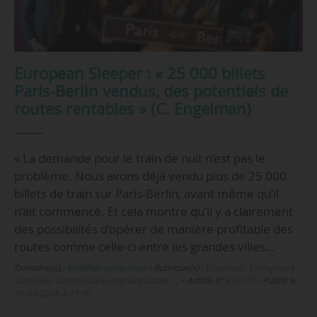
European Sleeper : « 25 000 billets
Paris-Berlin vendus, des potentiels de
routes rentables » (C. Engelman)
« La demande pour le train de nuit n’est pas le
problème. Nous avons déjà vendu plus de 25 000
billets de train sur Paris-Berlin, avant même qu’il
n’ait commencé. Et cela montre qu’il y a clairement
des possibilités d’opérer de manière profitable des
routes comme celle-ci entre les grandes villes…
Domaine(s) :
Mobilités collectives
•
Rubrique(s) :
Essentiels, Entreprises /
Start-ups, Gestionnaire d’infrastructure, …
•
Article n°
435707
•
Publié le
31/03/2026 à 11:00