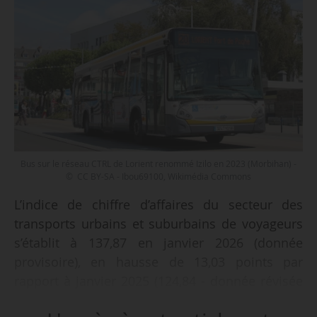
Bus sur le réseau CTRL de Lorient renommé Izilo en 2023 (Morbihan) -
© CC BY-SA - Ibou69100, Wikimédia Commons
L’indice de chiffre d’affaires du secteur des
transports urbains et suburbains de voyageurs
s’établit à 137,87 en janvier 2026 (donnée
provisoire), en hausse de 13,03 points par
rapport à janvier 2025 (124,84 - donnée révisée
semi-définitive), selon le rapport mensuel de