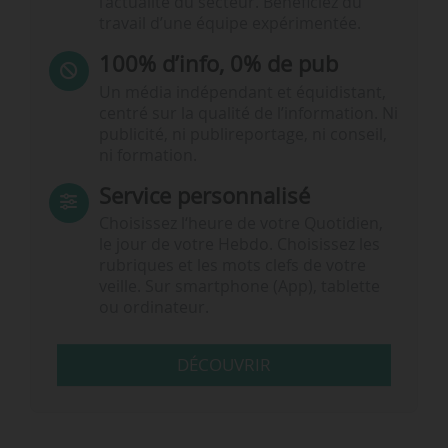
l’actualité du secteur. Bénéficiez du
travail d’une équipe expérimentée.
100% d’info, 0% de pub
Un média indépendant et équidistant,
centré sur la qualité de l’information. Ni
publicité, ni publireportage, ni conseil,
ni formation.
Service personnalisé
Choisissez l‘heure de votre Quotidien,
le jour de votre Hebdo. Choisissez les
rubriques et les mots clefs de votre
veille. Sur smartphone (App), tablette
ou ordinateur.
DÉCOUVRIR