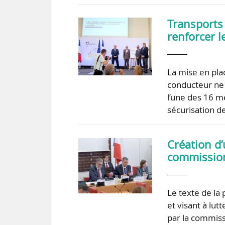
Transports 
renforcer l
La mise en pla
conducteur ne
l’une des 16 m
sécurisation d
Création d’
commission
Le texte de la 
et visant à lut
par la commiss