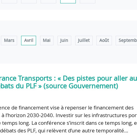
Mars
Avril
Mai
Juin
Juillet
Août
Septemb
ance Transports : « Des pistes pour aller au
ébats du PLF » (source Gouvernement)
ence de financement vise à repenser le financement des
 à l’horizon 2030-2040. Investir sur les infrastructures po
le temps long. La conférence s’inscrit dans ce temps long, e
 débats des PLF, qui relèvent d’une autre temporalité…