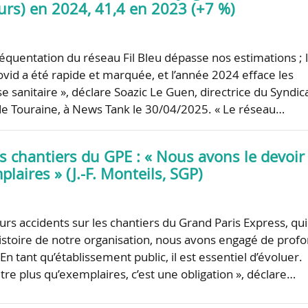
ours) en 2024, 41,4 en 2023 (+7 %)
réquentation du réseau Fil Bleu dépasse nos estimations ; 
ovid a été rapide et marquée, et l’année 2024 efface les
ise sanitaire », déclare Soazic Le Guen, directrice du Syndic
de Touraine, à News Tank le 30/04/2025. « Le réseau…
s chantiers du GPE : « Nous avons le devoir
plaires » (J.-F. Monteils, SGP)
eurs accidents sur les chantiers du Grand Paris Express, qui
istoire de notre organisation, nous avons engagé de prof
 tant qu’établissement public, il est essentiel d’évoluer.
re plus qu’exemplaires, c’est une obligation », déclare…