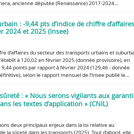
nera, ancienne députée (Renaissance) 2017-2024…
bain : -9,44 pts d’indice de chiffre d’affaire
er 2024 et 2025 (Insee)
ffre d’affaires du secteur des transports urbains et suburb
’établit à 120,02 en février 2025 (donnée provisoire), en
e 9,44 points par rapport à février 2024 (129,46 - donnée
finitive), selon le rapport mensuel de l’Insee publié le…
 sûreté : « Nous serons vigilants aux garant
ans les textes d’application » (CNIL)
ons deux principaux enjeux dans la loi relative au
e la sûreté dans les transports (2025). Tout d’abord, elle