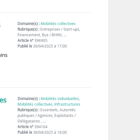
s
Domaine(s) :
Mobilités collectives
Rubrique(s) :
Entreprises / Start-ups,
Financement, Bus / BHNS, …
Article n°
396905
Publié le
30/04/2025 à 17:00
ains
ies
Domaine(s) :
Mobilités individuelles
,
Mobilités collectives
,
Infrastructures
Rubrique(s) :
Essentiels, Autorités
publiques / Agences, Exploitants /
Délégataires , …
Article n°
394164
Publié le
30/04/2025 à 16:00