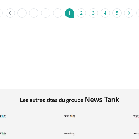
1
2
3
4
5
News Tank
Les autres sites du groupe