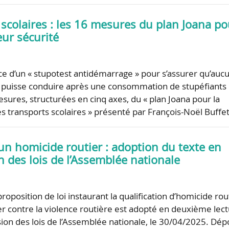
scolaires : les 16 mesures du plan Joana po
eur sécurité
ce d’un « stupotest antidémarrage » pour s’assurer qu’auc
 puisse conduire après une consommation de stupéfiants 
esures, structurées en cinq axes, du « plan Joana pour la
es transports scolaires » présenté par François-Noël Buffe
un homicide routier : adoption du texte en
 des lois de l’Assemblée nationale
proposition de loi instaurant la qualification d’homicide rou
ter contre la violence routière est adopté en deuxième lec
ion des lois de l’Assemblée nationale, le 30/04/2025. Dé