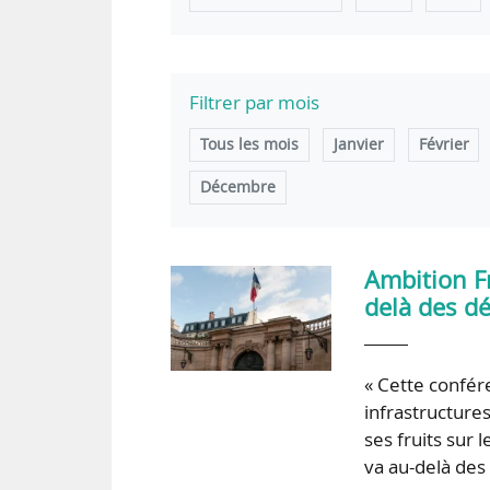
Filtrer par mois
Tous les mois
Janvier
Février
Décembre
Ambition Fr
delà des d
« Cette confér
infrastructures
ses fruits sur 
va au-delà des