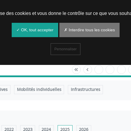
Prendre un rendez-vous
lise des cookies et vous donne le contrôle sur ce que vous souha
✓ OK, tout accepter
✗ Interdire tous les cookies
Personnaliser
tives
Mobilités individuelles
Infrastructures
2022
2023
2024
2025
2026