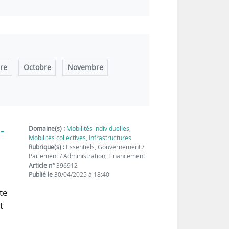
re
Octobre
Novembre
-
Domaine(s) :
Mobilités individuelles
,
Mobilités collectives
,
Infrastructures
Rubrique(s) :
Essentiels, Gouvernement /
Parlement / Administration, Financement
Article n°
396912
Publié le
30/04/2025 à 18:40
rte
t