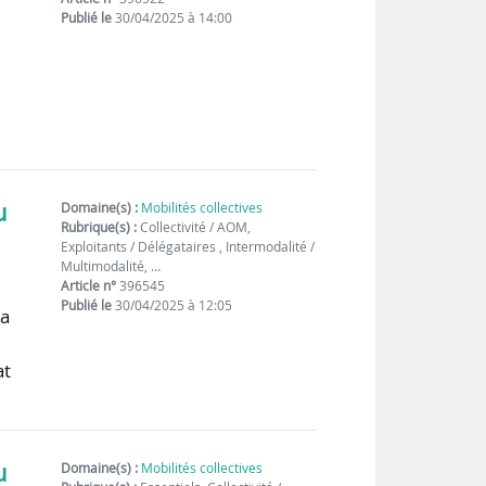
Publié le
30/04/2025 à 14:00
u
Domaine(s) :
Mobilités collectives
Rubrique(s) :
Collectivité / AOM,
Exploitants / Délégataires , Intermodalité /
Multimodalité, …
Article n°
396545
Publié le
30/04/2025 à 12:05
la
at
u
Domaine(s) :
Mobilités collectives