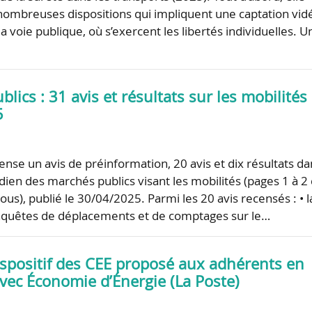
ombreuses dispositions qui impliquent une captation vid
a voie publique, où s’exercent les libertés individuelles. U
lics : 31 avis et résultats sur les mobilités 
5
nse un avis de préinformation, 20 avis et dix résultats da
dien des marchés publics visant les mobilités (pages 1 à 2
ous), publié le 30/04/2025. Parmi les 20 avis recensés : • l
enquêtes de déplacements et de comptages sur le…
ispositif des CEE proposé aux adhérents en
vec Économie d’Énergie (La Poste)