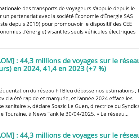
nationale des transports de voyageurs s’appuie depuis le
 un partenariat avec la société Économie d’Énergie SAS
Poste depuis 2019) pour promouvoir le dispositif des CEE
économies d’énergie) visant les seuls véhicules électriques
OM] : 44,3 millions de voyages sur le résea
ours) en 2024, 41,4 en 2023 (+7 %)
réquentation du réseau Fil Bleu dépasse nos estimations ; 
ovid a été rapide et marquée, et l’année 2024 efface les
ise sanitaire », déclare Soazic Le Guen, directrice du Syndic
de Touraine, à News Tank le 30/04/2025. « Le réseau…
OM] : 44,3 millions de voyages sur le résea