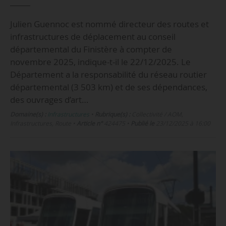
Julien Guennoc est nommé directeur des routes et
infrastructures de déplacement au conseil
départemental du Finistère à compter de
novembre 2025, indique-t-il le 22/12/2025. Le
Département a la responsabilité du réseau routier
départemental (3 503 km) et de ses dépendances,
des ouvrages d’art…
Domaine(s) :
Infrastructures
•
Rubrique(s) :
Collectivité / AOM,
Infrastructures, Route
•
Article n°
424475
•
Publié le
23/12/2025 à 16:00