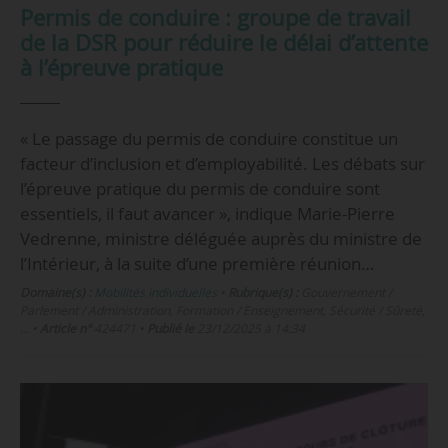
Permis de conduire : groupe de travail
de la DSR pour réduire le délai d’attente
à l’épreuve pratique
« Le passage du permis de conduire constitue un
facteur d’inclusion et d’employabilité. Les débats sur
l’épreuve pratique du permis de conduire sont
essentiels, il faut avancer », indique Marie-Pierre
Vedrenne, ministre déléguée auprès du ministre de
l’Intérieur, à la suite d’une première réunion…
Domaine(s) :
Mobilités individuelles
•
Rubrique(s) :
Gouvernement /
Parlement / Administration, Formation / Enseignement, Sécurité / Sûreté,
…
•
Article n°
424471
•
Publié le
23/12/2025 à 14:34