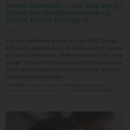
Paquet automobile : « Les “stop and go”
diluent une stratégie naissante » (J.
Delatte, Institut Montaigne)
« En vue d’atteindre la neutralité en 2050, l’Europe
est la seule puissance à avoir choisi une technologie
et misé sur l’électrique. Malheureusement, les “stop
and go” de la Commission européenne finissent par
diluer une stratégie industrielle naissante, qui fixait
une stratégie et un cadre…
Domaine(s) :
Mobilités individuelles
•
Rubrique(s) :
Essentiels, Étude /
Conseil / Juridique, Environnement, …
•
Article n°
424484
•
Publié le
23/12/2025 à 16:40