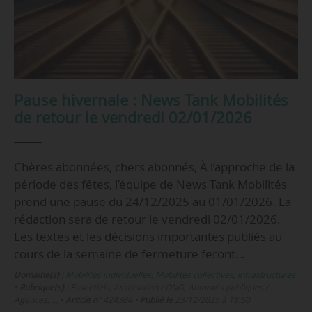
Pause hivernale : News Tank Mobilités
de retour le vendredi 02/01/2026
Chères abonnées, chers abonnés, À l’approche de la
période des fêtes, l’équipe de News Tank Mobilités
prend une pause du 24/12/2025 au 01/01/2026. La
rédaction sera de retour le vendredi 02/01/2026.
Les textes et les décisions importantes publiés au
cours de la semaine de fermeture feront…
Domaine(s) :
Mobilités individuelles
,
Mobilités collectives
,
Infrastructures
•
Rubrique(s) :
Essentiels, Association / ONG, Autorités publiques /
Agences, …
•
Article n°
424384
•
Publié le
23/12/2025 à 18:50