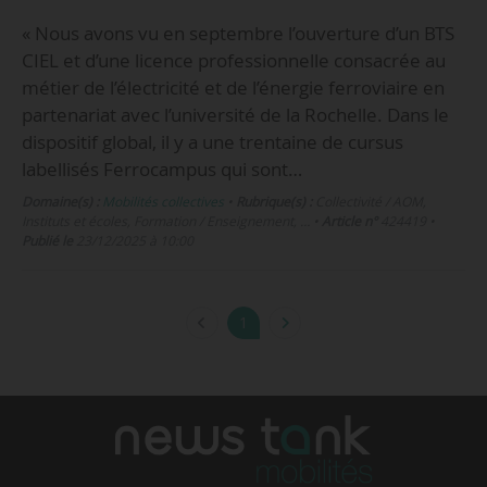
« Nous avons vu en septembre l’ouverture d’un BTS
CIEL et d’une licence professionnelle consacrée au
métier de l’électricité et de l’énergie ferroviaire en
partenariat avec l’université de la Rochelle. Dans le
dispositif global, il y a une trentaine de cursus
labellisés Ferrocampus qui sont…
Domaine(s) :
Mobilités collectives
•
Rubrique(s) :
Collectivité / AOM,
Instituts et écoles, Formation / Enseignement, …
•
Article n°
424419
•
Publié le
23/12/2025 à 10:00
1