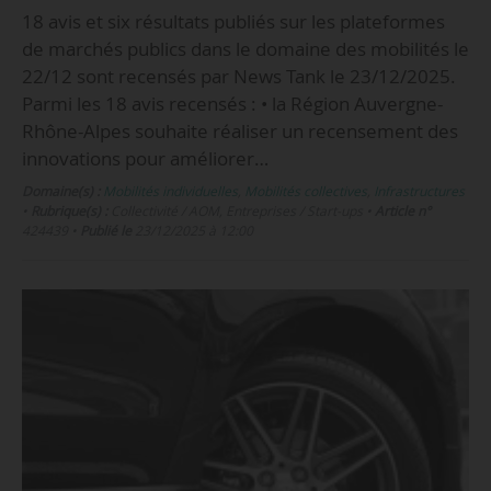
18 avis et six résultats publiés sur les plateformes
de marchés publics dans le domaine des mobilités le
22/12 sont recensés par News Tank le 23/12/2025.
Parmi les 18 avis recensés : • la Région Auvergne-
Rhône-Alpes souhaite réaliser un recensement des
innovations pour améliorer…
Domaine(s) :
Mobilités individuelles
,
Mobilités collectives
,
Infrastructures
•
Rubrique(s) :
Collectivité / AOM, Entreprises / Start-ups
•
Article n°
424439
•
Publié le
23/12/2025 à 12:00