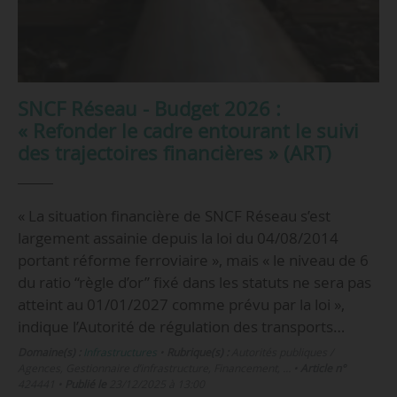
SNCF Réseau - Budget 2026 :
« Refonder le cadre entourant le suivi
des trajectoires financières » (ART)
« La situation financière de SNCF Réseau s’est
largement assainie depuis la loi du 04/08/2014
portant réforme ferroviaire », mais « le niveau de 6
du ratio “règle d’or” fixé dans les statuts ne sera pas
atteint au 01/01/2027 comme prévu par la loi »,
indique l’Autorité de régulation des transports…
Domaine(s) :
Infrastructures
•
Rubrique(s) :
Autorités publiques /
Agences, Gestionnaire d’infrastructure, Financement, …
•
Article n°
424441
•
Publié le
23/12/2025 à 13:00