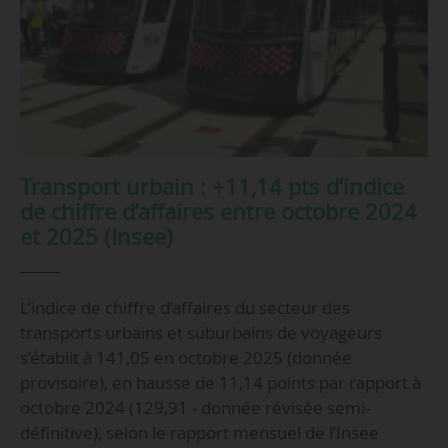
Transport urbain : +11,14 pts d’indice
de chiffre d’affaires entre octobre 2024
et 2025 (Insee)
L’indice de chiffre d’affaires du secteur des
transports urbains et suburbains de voyageurs
s’établit à 141,05 en octobre 2025 (donnée
provisoire), en hausse de 11,14 points par rapport à
octobre 2024 (129,91 - donnée révisée semi-
définitive), selon le rapport mensuel de l’Insee