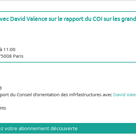
ec David Valence sur le rapport du COI sur les gran
à 11:00
75008 Paris
é
apport du Conseil d’orientation des infrfastructures avec
David Val
nts
 votre abonnement découverte