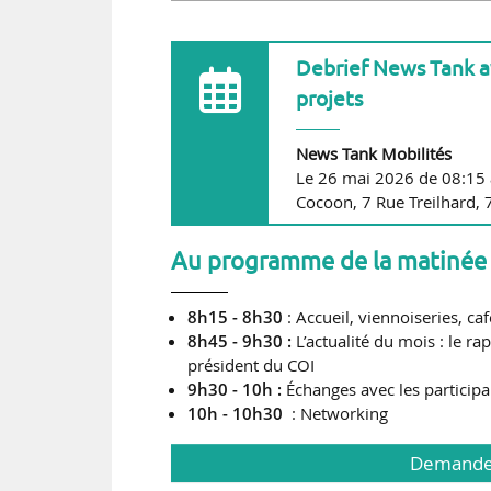
Debrief News Tank av
projets
News Tank Mobilités
Le 26 mai 2026 de 08:15 
Cocoon, 7 Rue Treilhard, 
Au programme de la matinée
8h15 - 8h30
: Accueil, viennoiseries, caf
8h45 - 9h30 :
L’actualité du mois : le r
président du COI
9h30 - 10h :
Échanges avec les participa
10h
- 10h30
: Networking
Demandez