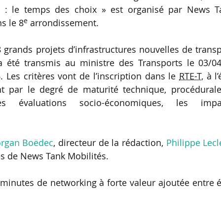
s : le temps des choix » est organisé par News T
e
s le 8
arrondissement.
 grands projets d’infrastructures nouvelles de trans
 a été transmis au ministre des Transports le 03/04
. Les critères vont de l’inscription dans le
RTE-T
, à l’
nt par le degré de maturité technique, procédurale
es évaluations socio-économiques, les impa
rgan Boëdec
, directeur de la rédaction,
Philippe Lecl
tes de News Tank Mobilités.
minutes de networking à forte valeur ajoutée entre 