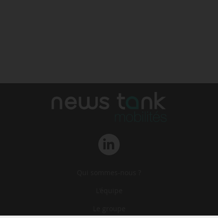
Qui sommes-nous ?
L‘équipe
Le groupe