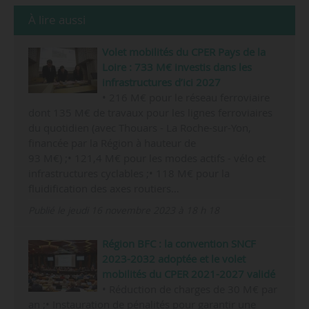
À lire aussi
Volet mobilités du CPER Pays de la
Loire : 733 M€ investis dans les
infrastructures d’ici 2027
• 216 M€ pour le réseau ferroviaire
dont 135 M€ de travaux pour les lignes ferroviaires
du quotidien (avec Thouars - La Roche-sur-Yon,
financée par la Région à hauteur de
93 M€) ;• 121,4 M€ pour les modes actifs - vélo et
infrastructures cyclables ;• 118 M€ pour la
fluidification des axes routiers…
Publié le jeudi 16 novembre 2023 à 18 h 18
Région BFC : la convention SNCF
2023-2032 adoptée et le volet
mobilités du CPER 2021-2027 validé
• Réduction de charges de 30 M€ par
an ;• Instauration de pénalités pour garantir une