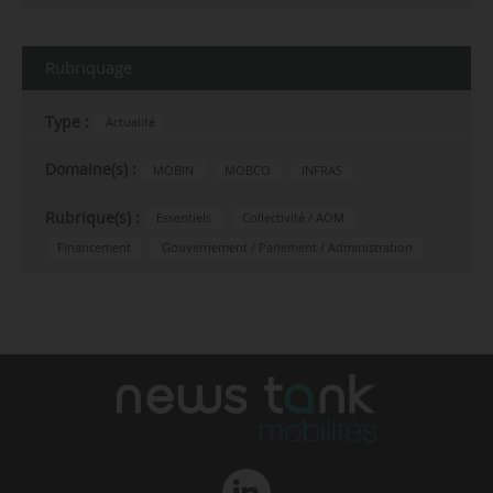
Rubriquage
Type :
Actualité
Domaine(s) :
MOBIN
MOBCO
INFRAS
Rubrique(s) :
Essentiels
Collectivité / AOM
Financement
Gouvernement / Parlement / Administration