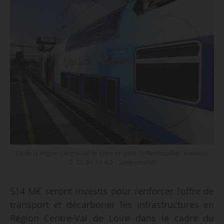
TER de la Région Centre-Val de Loire en gare de Rambouillet (Yvelines) -
© CC BY-SA 4.0 - Smiley.toerist
514 M€ seront investis pour renforcer l’offre de
transport et décarboner les infrastructures en
Région Centre-Val de Loire dans le cadre du