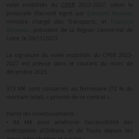
volet mobilités du
CPER
2023-2027, selon le
protocole d’accord signé par
Clément Beaune
,
ministre chargé des Transports, et
François
Bonneau
, président de la Région Centre-Val de
Loire, le 20/11/2023.
La signature du volet mobilités du CPER 2023-
2027 est prévue dans le courant du mois de
décembre 2023.
373 M€ sont consacrés au ferroviaire (72 % du
montant total), « priorité de ce contrat ».
Parmi les investissements :
• 44 M€ pour améliorer l’accessibilité des
métropoles d’Orléans et de Tours depuis les
zones périurbaines et rurales ;