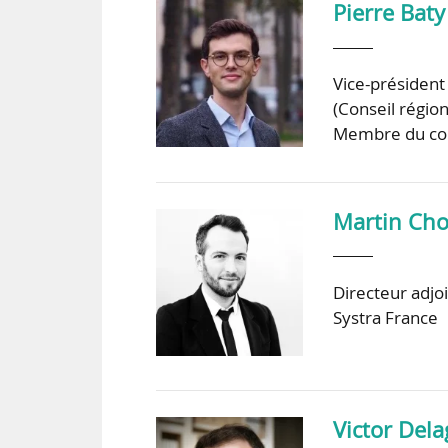
Pierre Baty
Vice-président
(Conseil région
Membre du cons
Martin Cho
Directeur adjo
Systra France
Victor Dela