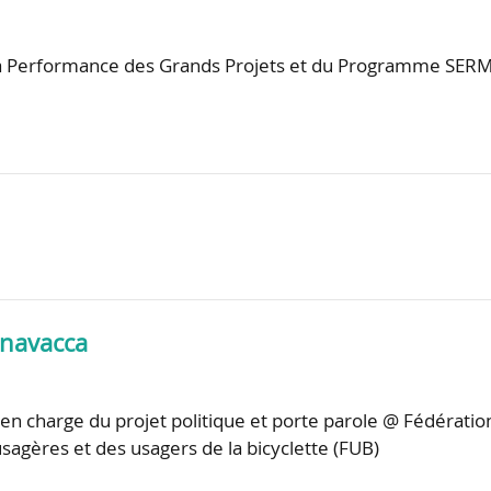
 la Performance des Grands Projets et du Programme SER
rnavacca
en charge du projet politique et porte parole @ Fédératio
usagères et des usagers de la bicyclette (FUB)