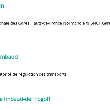
in
gionale des Gares Hauts-de-France Normandie @ SNCF Gar
uimbaud
torité de régulation des transports
e Imbaud-de Trogoff