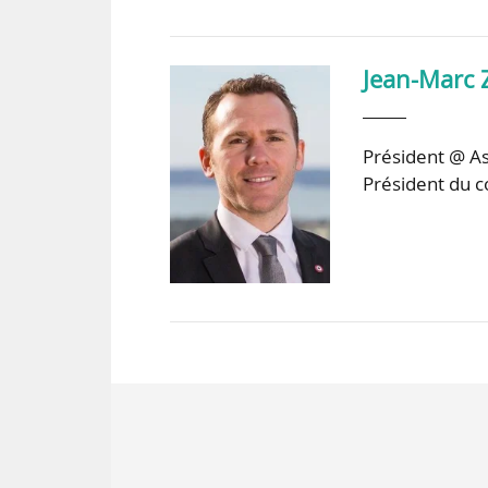
Jean-Marc 
Président @ As
Président du c