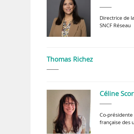
Directrice de
SNCF Réseau
Thomas Richez
Céline Sco
Co-présidente 
française des 