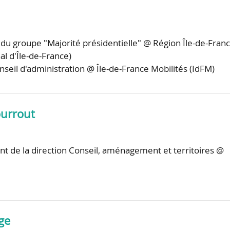
 du groupe "Majorité présidentielle" @ Région Île-de-Fran
al d'Île-de-France)
eil d'administration @ Île-de-France Mobilités (IdFM)
urrout
int de la direction Conseil, aménagement et territoires @
ge