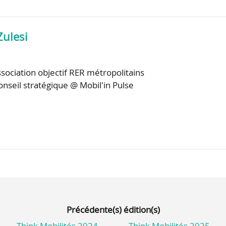
Zulesi
sociation objectif RER métropolitains
onseil stratégique @ Mobil'in Pulse
Précédente(s) édition(s)
Think Mobilités 2024
Think Mobilités 2025