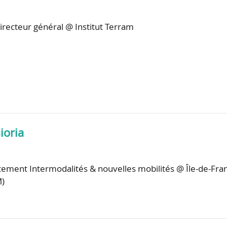
irecteur général @ Institut Terram
ioria
ement Intermodalités & nouvelles mobilités @ Île-de-Fra
M)