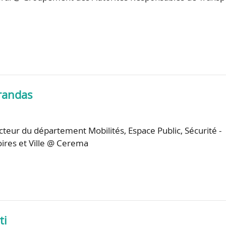
randas
ecteur du département Mobilités, Espace Public, Sécurité -
ires et Ville @ Cerema
ti