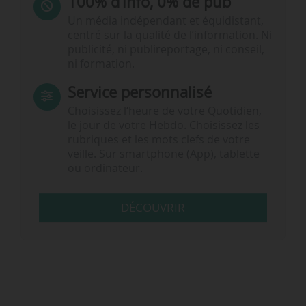
100% d’info, 0% de pub
Un média indépendant et équidistant,
centré sur la qualité de l’information. Ni
publicité, ni publireportage, ni conseil,
ni formation.
Service personnalisé
Choisissez l‘heure de votre Quotidien,
le jour de votre Hebdo. Choisissez les
rubriques et les mots clefs de votre
veille. Sur smartphone (App), tablette
ou ordinateur.
DÉCOUVRIR