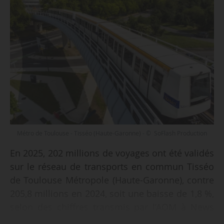
Métro de Toulouse - Tisséo (Haute-Garonne) - © SoFlash Production
En 2025, 202 millions de voyages ont été validés
sur le réseau de transports en commun Tisséo
de Toulouse Métropole (Haute-Garonne), contre
205,8 millions en 2024, soit une baisse de 1,8 %,
selon des chiffres transmis par l’AOM à News
Tank le 29/06/2025.