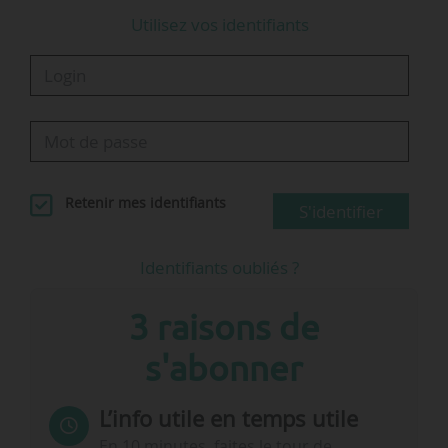
Utilisez vos identifiants
Retenir mes identifiants
S'identifier
Identifiants oubliés ?
3 raisons de
s'abonner
L’info utile en temps utile
En 10 minutes, faites le tour de