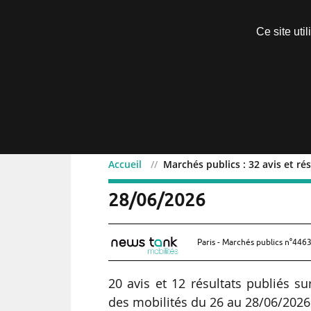
Découvrir sans engagement
Ce site uti
Menu
Accueil
Marchés publics : 32 avis et ré
Marchés publics : 32 avis
28/06/2026
Paris - Marchés publics n°4463
20 avis et 12 résultats publiés 
des mobilités du 26 au 28/06/2026