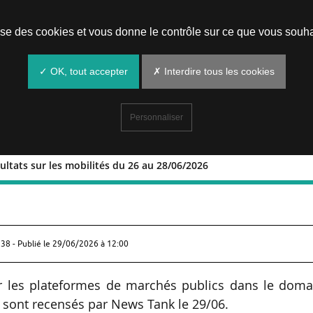
Prendre un rendez-vous
lise des cookies et vous donne le contrôle sur ce que vous souha
✓ OK, tout accepter
✗ Interdire tous les cookies
Personnaliser
sultats sur les mobilités du 26 au 28/06/2026
 et résultats sur les mobilités du 26 au
38 - Publié le
29/06/2026 à 12:00
sur les plateformes de marchés publics dans le doma
 sont recensés par News Tank le 29/06.