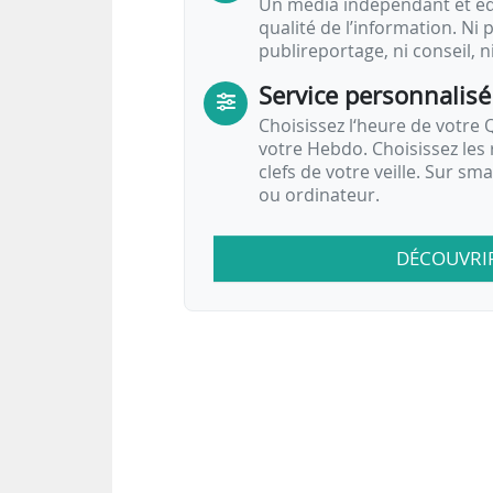
Un média indépendant et équ
qualité de l’information. Ni p
publireportage, ni conseil, n
Service personnalisé
Choisissez l‘heure de votre Q
votre Hebdo. Choisissez les 
clefs de votre veille. Sur sm
ou ordinateur.
DÉCOUVRI