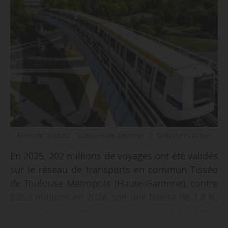
Métro de Toulouse - Tisséo (Haute-Garonne) - © SoFlash Production
En 2025, 202 millions de voyages ont été validés
sur le réseau de transports en commun Tisséo
de Toulouse Métropole (Haute-Garonne), contre
205,8 millions en 2024, soit une baisse de 1,8 %,
selon des chiffres transmis par l’AOM à News
Tank le 29/06/2025.