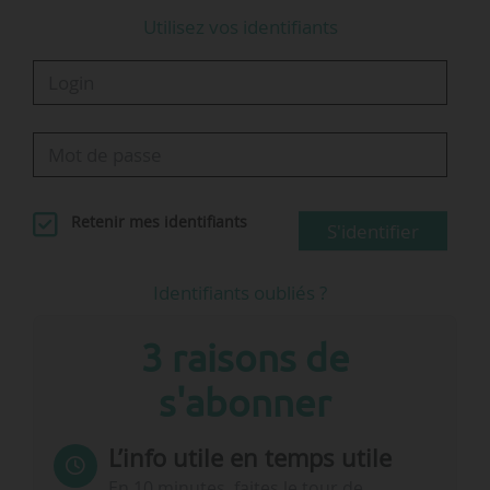
Utilisez vos identifiants
Retenir mes identifiants
S'identifier
Identifiants oubliés ?
3 raisons de
s'abonner
L’info utile en temps utile
En 10 minutes, faites le tour de