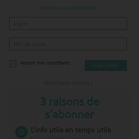
Utilisez vos identifiants
Retenir mes identifiants
S'identifier
Identifiants oubliés ?
3 raisons de
s'abonner
L’info utile en temps utile
En 10 minutes, faites le tour de