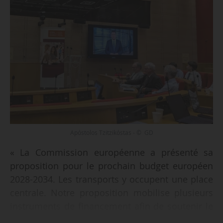
Apóstolos Tzitzikóstas - © GD
« La Commission européenne a présenté sa
proposition pour le prochain budget européen
2028-2034. Les transports y occupent une place
centrale. Notre proposition mobilise plusieurs
instruments de financement afin de soutenir le
réseau transeuropéen de transport, la mobilité