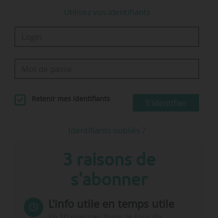
Utilisez vos identifiants
Retenir mes identifiants
S'identifier
Identifiants oubliés ?
3 raisons de
s'abonner
L’info utile en temps utile
En 10 minutes, faites le tour de