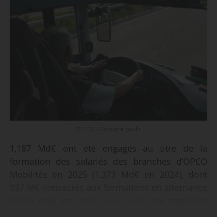
© CC0 - Domaine public
1,187 Md€ ont été engagés au titre de la
formation des salariés des branches d’OPCO
Mobilités en 2025 (1,373 Md€ en 2024), dont
937 M€ consacrés aux formations en alternance
(1,075 Md€ en 2024), pour 479 448 stagiaires
tous dispositifs confondus en formation