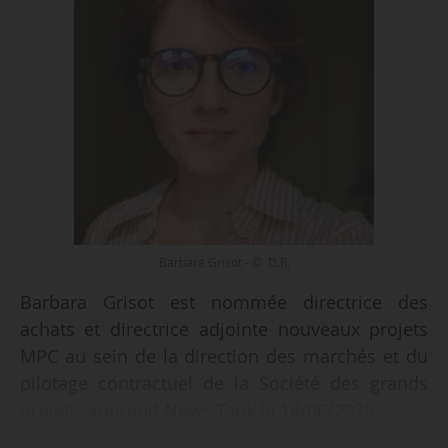
Barbara Grisot - © D.R.
Barbara Grisot est nommée directrice des
achats et directrice adjointe nouveaux projets
MPC au sein de la direction des marchés et du
pilotage contractuel de la Société des grands
projets, apprend News Tank le 18/06/2026.