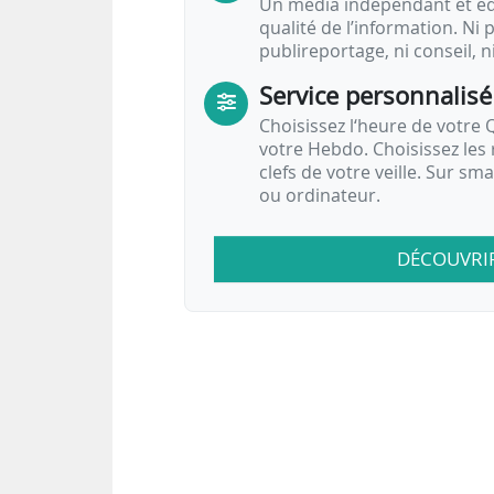
Un média indépendant et équ
qualité de l’information. Ni p
publireportage, ni conseil, n
Service personnalisé
Choisissez l‘heure de votre Q
votre Hebdo. Choisissez les 
clefs de votre veille. Sur sm
ou ordinateur.
DÉCOUVRI