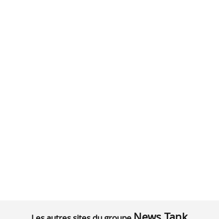
News Tank
Les autres sites du groupe