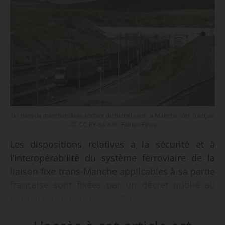
Un train de marchandises sortant du tunnel sous la Manche côté français
- © CC BY-SA 4.0 - Florian Fèvre
Les dispositions relatives à la sécurité et à
l’interopérabilité du système ferroviaire de la
liaison fixe trans-Manche applicables à sa partie
française sont fixées par un décret publié au
Journal officiel du 13/06/2026.