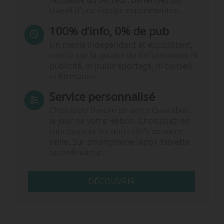
l’actualité du secteur. Bénéficiez du
travail d’une équipe expérimentée.
100% d’info, 0% de pub
Un média indépendant et équidistant,
centré sur la qualité de l’information. Ni
publicité, ni publireportage, ni conseil,
ni formation.
Service personnalisé
Choisissez l‘heure de votre Quotidien,
le jour de votre Hebdo. Choisissez les
rubriques et les mots clefs de votre
veille. Sur smartphone (App), tablette
ou ordinateur.
DÉCOUVRIR