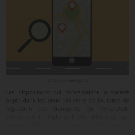
© CC0 - Domaine public
Les dispositions qui concernaient la société
Apple dans les deux décisions de l’Autorité de
régulation des transports du 18/02/2026,
concernant le règlement des différends qui
opposent RATP Smart Systems et SNCF Connect
à Île-de-France Mobilités, sont retirées à la suite