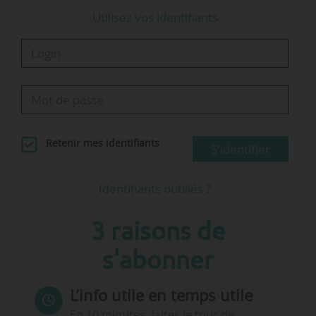
Utilisez vos identifiants
Retenir mes identifiants
S'identifier
Identifiants oubliés ?
3 raisons de
s'abonner
L’info utile en temps utile
En 10 minutes, faites le tour de