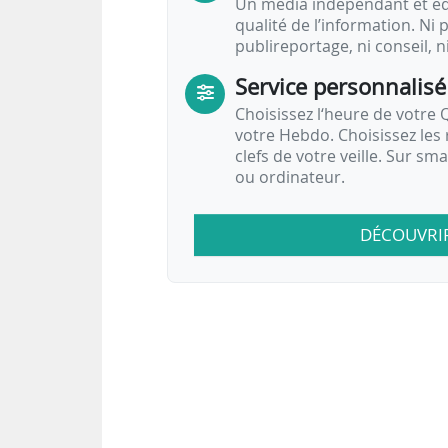
Un média indépendant et équ
qualité de l’information. Ni p
publireportage, ni conseil, n
Service personnalisé
Choisissez l‘heure de votre Q
votre Hebdo. Choisissez les 
clefs de votre veille. Sur sm
ou ordinateur.
DÉCOUVRI