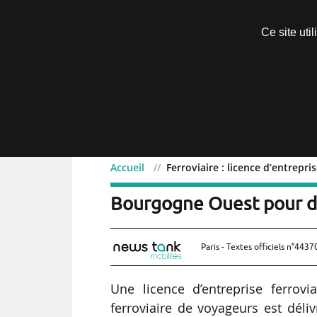
Découvrir sans engagement
Ce site uti
Menu
Accueil
Ferroviaire : licence d’entre
Ferroviaire : licence d’
Bourgogne Ouest pour d
Paris - Textes officiels n°4437
Une licence d’entreprise ferrovi
ferroviaire de voyageurs est dél