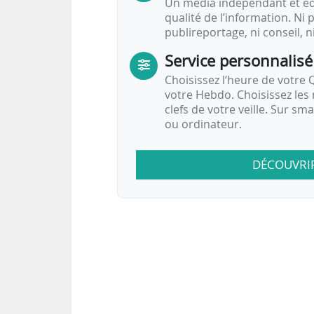
Un média indépendant et équ
qualité de l’information. Ni p
publireportage, ni conseil, n
Service personnalisé
Choisissez l‘heure de votre Q
votre Hebdo. Choisissez les 
clefs de votre veille. Sur sm
ou ordinateur.
DÉCOUVRI