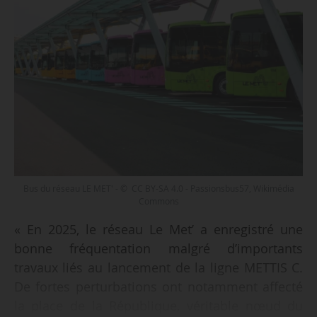
Bus du réseau LE MET' - © CC BY-SA 4.0 - Passionsbus57, Wikimédia
Commons
« En 2025, le réseau Le Met’ a enregistré une
bonne fréquentation malgré d’importants
travaux liés au lancement de la ligne METTIS C.
De fortes perturbations ont notamment affecté
la place de la République, véritable nœud du