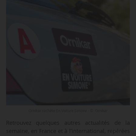
Ornikar rachète En Voiture Simone - © Ornikar
Retrouvez quelques autres actualités de la
semaine, en France et à l’international, repérées