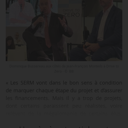
Dominique Bussereau aux côtés de Jean-François Monteils à Drive to
Zero - © BB
« Les SERM vont dans le bon sens à condition
de marquer chaque étape du projet et d’assurer
les financements. Mais il y a trop de projets,
dont certains paraissent peu réalistes, voire
relèvent de la mégalomanie de certains élus.
Nous sommes sans doute allés un peu trop