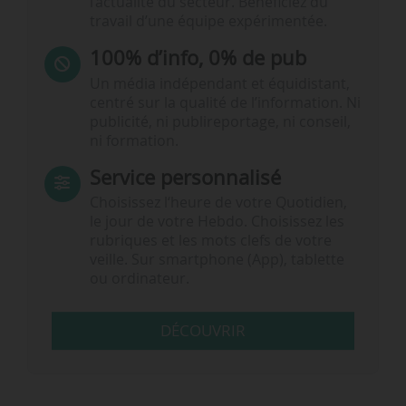
l’actualité du secteur. Bénéficiez du
travail d’une équipe expérimentée.
100% d’info, 0% de pub
Un média indépendant et équidistant,
centré sur la qualité de l’information. Ni
publicité, ni publireportage, ni conseil,
ni formation.
Service personnalisé
Choisissez l‘heure de votre Quotidien,
le jour de votre Hebdo. Choisissez les
rubriques et les mots clefs de votre
veille. Sur smartphone (App), tablette
ou ordinateur.
DÉCOUVRIR