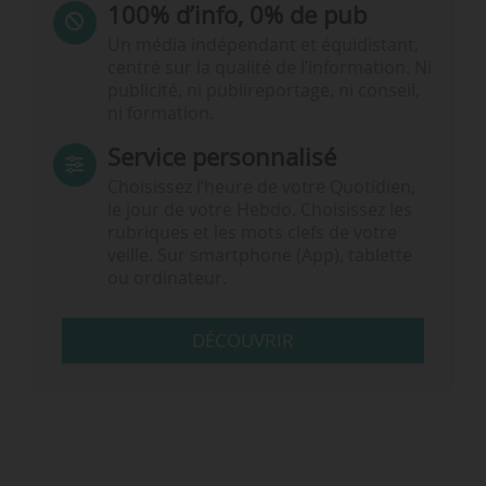
100% d’info, 0% de pub
Un média indépendant et équidistant,
centré sur la qualité de l’information. Ni
publicité, ni publireportage, ni conseil,
ni formation.
Service personnalisé
Choisissez l‘heure de votre Quotidien,
le jour de votre Hebdo. Choisissez les
rubriques et les mots clefs de votre
veille. Sur smartphone (App), tablette
ou ordinateur.
DÉCOUVRIR