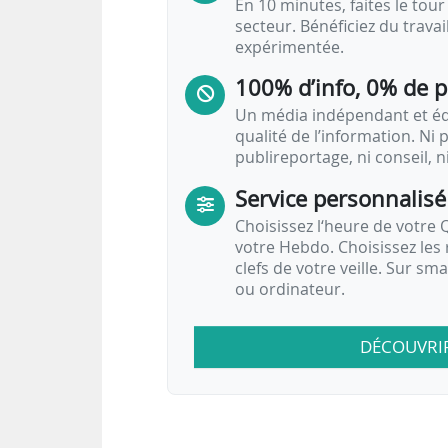
En 10 minutes, faites le tour 
secteur. Bénéficiez du trava
expérimentée.
100% d’info, 0% de 
Un média indépendant et équ
qualité de l’information. Ni p
publireportage, ni conseil, n
Service personnalisé
Choisissez l‘heure de votre Q
votre Hebdo. Choisissez les 
clefs de votre veille. Sur sm
ou ordinateur.
DÉCOUVRI