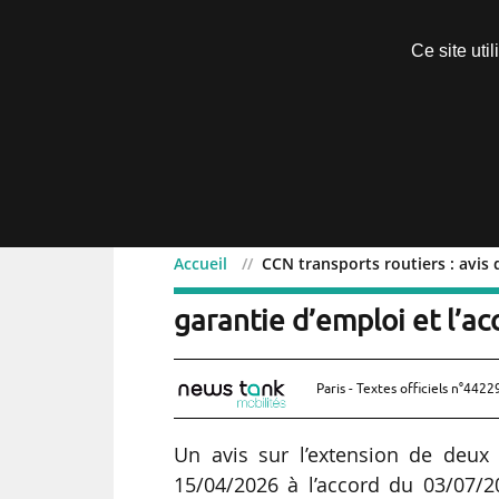
Découvrir sans engagement
Ce site uti
Menu
Accueil
CCN transports routiers : avis
CCN transports routiers :
garantie d’emploi et l’a
Paris - Textes officiels n°4422
Un avis sur l’extension de deux
15/04/2026 à l’accord du 03/07/2