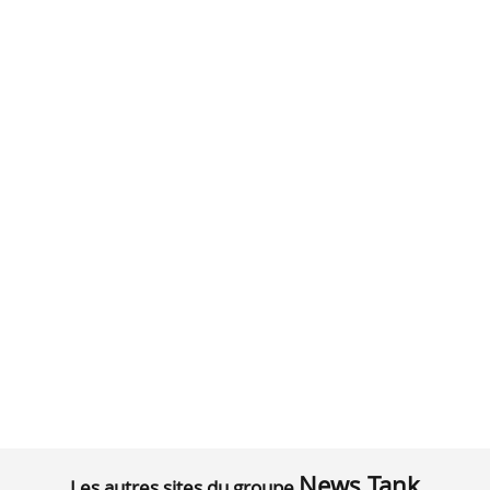
News Tank
Les autres sites du groupe