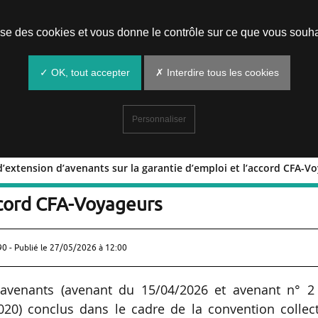
Prendre un rendez-vous
lise des cookies et vous donne le contrôle sur ce que vous souha
✓ OK, tout accepter
✗ Interdire tous les cookies
Personnaliser
 d’extension d’avenants sur la garantie d’emploi et l’accord CFA-V
 avis d’extension d’avenants sur la
ccord CFA-Voyageurs
90 - Publié le
27/05/2026 à 12:00
 avenants (avenant du 15/04/2026 et avenant n° 2
020) conclus dans le cadre de la convention collect