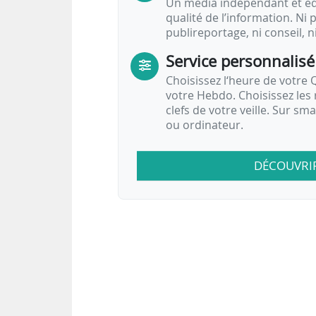
Un média indépendant et équ
qualité de l’information. Ni p
publireportage, ni conseil, n
Service personnalisé
Choisissez l‘heure de votre Q
votre Hebdo. Choisissez les 
clefs de votre veille. Sur sm
ou ordinateur.
DÉCOUVRI