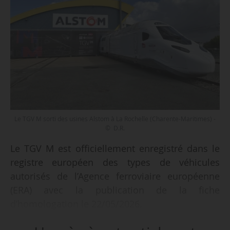
Le TGV M sorti des usines Alstom à La Rochelle (Charente-Maritimes) -
© D.R.
Le TGV M est officiellement enregistré dans le
registre européen des types de véhicules
autorisés de l’Agence ferroviaire européenne
(ERA) avec la publication de la fiche
d’homologation le 22/05/2026.