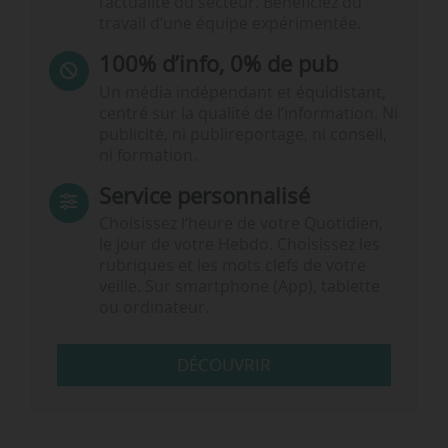
l’actualité du secteur. Bénéficiez du
travail d’une équipe expérimentée.
100% d’info, 0% de pub
Un média indépendant et équidistant,
centré sur la qualité de l’information. Ni
publicité, ni publireportage, ni conseil,
ni formation.
Service personnalisé
Choisissez l‘heure de votre Quotidien,
le jour de votre Hebdo. Choisissez les
rubriques et les mots clefs de votre
veille. Sur smartphone (App), tablette
ou ordinateur.
DÉCOUVRIR